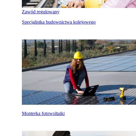
Zawód regulowany
Specjalistka budownictwa kolejowego
Monterka fotowoltaiki