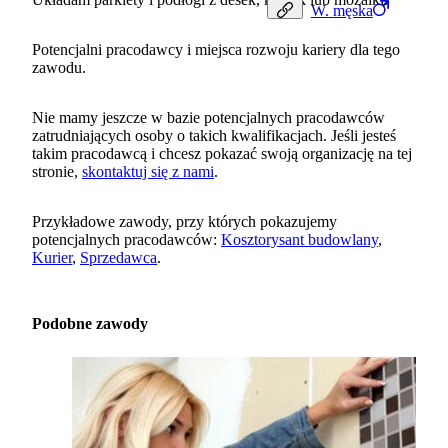
W.
męska
Potencjalni pracodawcy i miejsca rozwoju kariery dla tego
zawodu.
Nie mamy jeszcze w bazie potencjalnych pracodawców
zatrudniających osoby o takich kwalifikacjach. Jeśli jesteś
takim pracodawcą i chcesz pokazać swoją organizację na tej
stronie,
skontaktuj się z nami
.
Przykładowe zawody, przy których pokazujemy
potencjalnych pracodawców:
Kosztorysant budowlany
,
Kurier
,
Sprzedawca
.
Podobne zawody