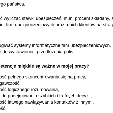
jego państwa.
 wyliczać stawki ubezpieczeń, m.in. procent składany, 
bie, firm ubezpieczeniowych oraz moich klientów na strat
giwać systemy informatyczne firm ubezpieczeniowych,
do wystawienia i przedłużenia polis.
etencje miękkie są ważne w mojej pracy?
ość pełnego skoncentrowania się na pracy,
egawczość,
ość logicznego rozumowania,
 do podejmowania szybkich i trafnych decyzji,
ość łatwego nawiązywania kontaktów z innymi,
ość,