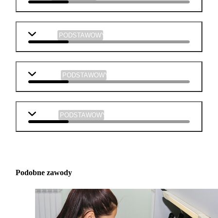
chemia
PODSTAWOWY
plastyka
PODSTAWOWY
muzyka
PODSTAWOWY
Podobne zawody