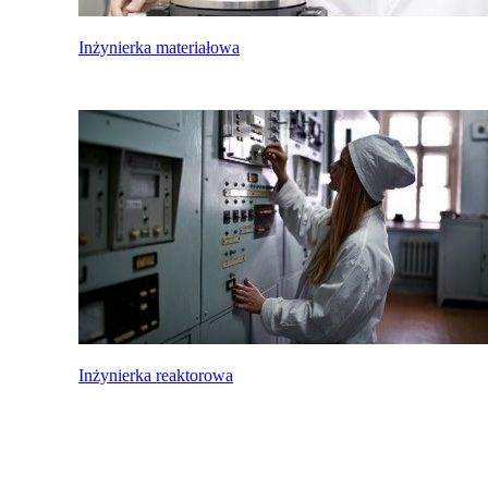
Inżynierka materiałowa
Inżynierka reaktorowa