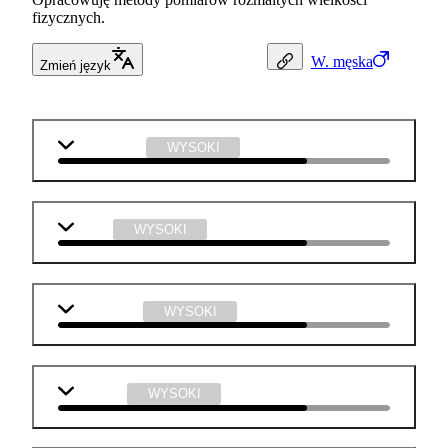
fizycznych.
W.
męska
Zmień język
matematyka
WYSOKI
fizyka
WYSOKI
informatyka
WYSOKI
technika
WYSOKI