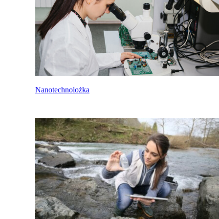
Nanotechnolożka