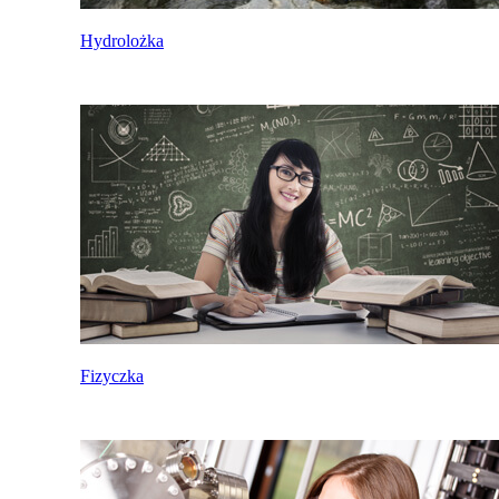
Hydrolożka
Fizyczka