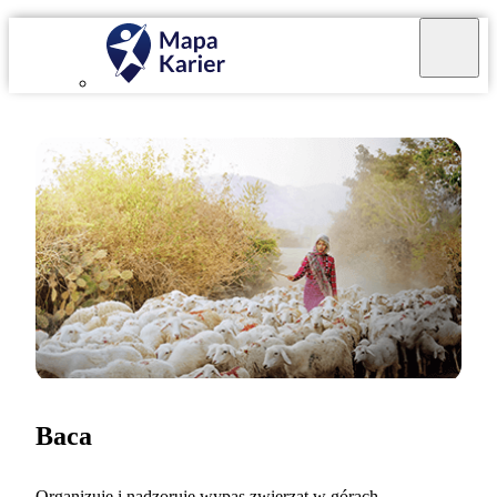
Baca
Organizuję i nadzoruję wypas zwierząt w górach.