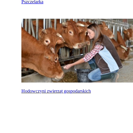
Pszczelarka
Hodowczyni zwierząt gospodarskich