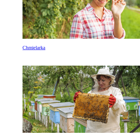
Chmielarka