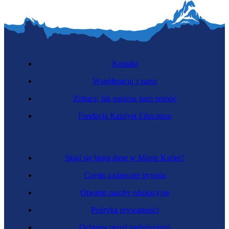
Kontakt
Współpracuj z nami
Zobacz, jak możesz nam pomóc
Fundacja Katalyst Education
Skąd się biorą dane w Mapie Karier?
Często zadawane pytania
Otwarte zasoby edukacyjne
Polityka prywatności
Ochrona przed nadużyciami