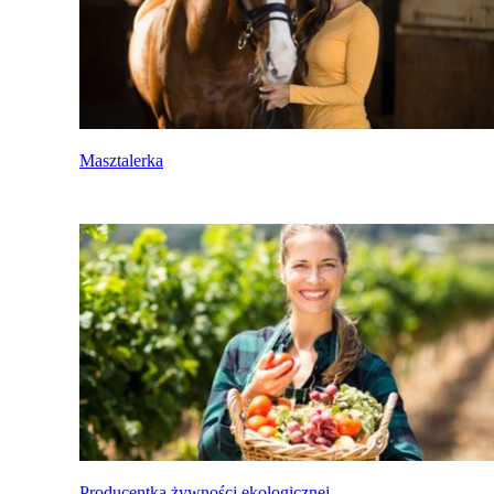
Masztalerka
Producentka żywności ekologicznej