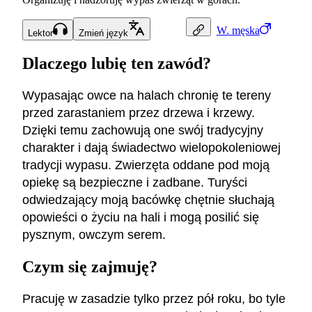
W.
męska
Lektor
Zmień język
Dlaczego lubię ten zawód?
Wypasając owce na halach chronię te tereny
przed zarastaniem przez drzewa i krzewy.
Dzięki temu zachowują one swój tradycyjny
charakter i dają świadectwo wielopokoleniowej
tradycji wypasu. Zwierzęta oddane pod moją
opiekę są bezpieczne i zadbane. Turyści
odwiedzający moją bacówkę chętnie słuchają
opowieści o życiu na hali i mogą posilić się
pysznym, owczym serem.
Czym się zajmuję?
Pracuję w zasadzie tylko przez pół roku, bo tyle