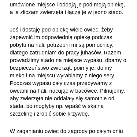
umówione miejsce i oddają je pod moją opiekę,
a ja zliczam zwierzęta i łączę je w jedno stado.
Jeśli dostaję pod opiekę wiele owiec, żeby
zapewnić im odpowiednią opiekę podczas
pobytu na hali, potrzebni mi są pomocnicy,
dlatego zatrudniam do pracy juhasów. Razem
prowadzimy stado na miejsce wypasu, dbamy o
bezpieczeństwo zwierząt, poimy je, doimy
mleko i na miejscu wyrabiamy z niego sery.
Podczas wypasu cały czas przebywamy z
owcami na hali, nocując w bacówce. Pilnujemy,
aby zwierzęta nie oddalały się samotnie od
stada, bo mogłyby np. wpaść w skalną
szczelinę i zrobić sobie krzywdę.
W zaganianiu owiec do zagrody po całym dniu