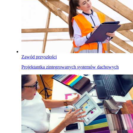
Zawód przyszłości
Projektantka zintegrowanych systemów dachowych