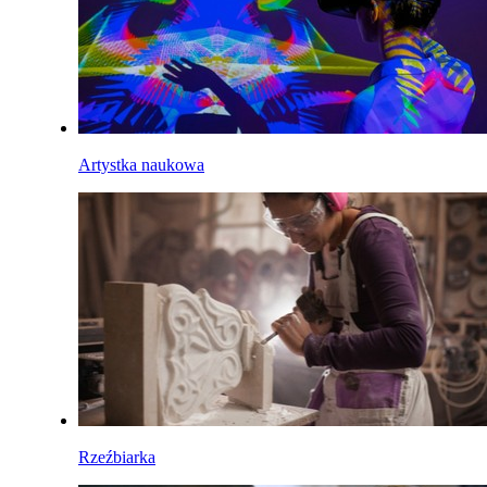
Artystka naukowa
Rzeźbiarka