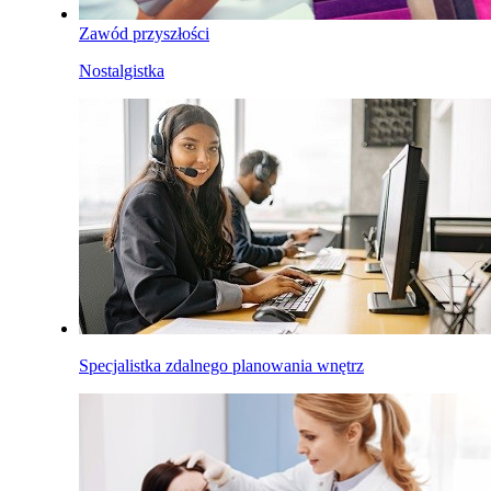
Zawód przyszłości
Nostalgistka
Specjalistka zdalnego planowania wnętrz