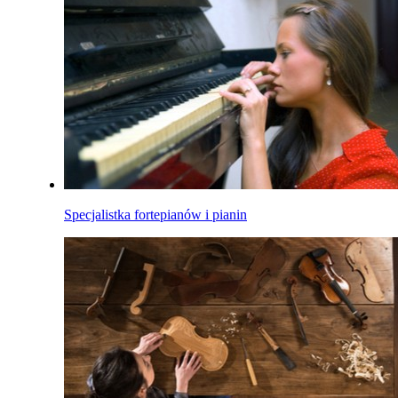
Specjalistka fortepianów i pianin