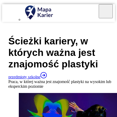
Mapa Karier v 4.0.0
Ścieżki kariery, w
których ważna jest
znajomość
plastyki
przedmioty szkolne
Praca, w której ważna jest znajomość plastyki na wysokim lub
eksperckim poziomie