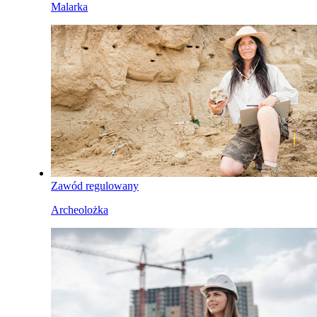
Malarka
Zawód regulowany
Archeolożka