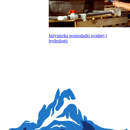
Inżynierka gospodarki wodnej i
hydrologii