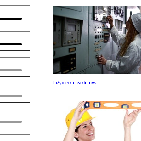
Inżynierka reaktorowa