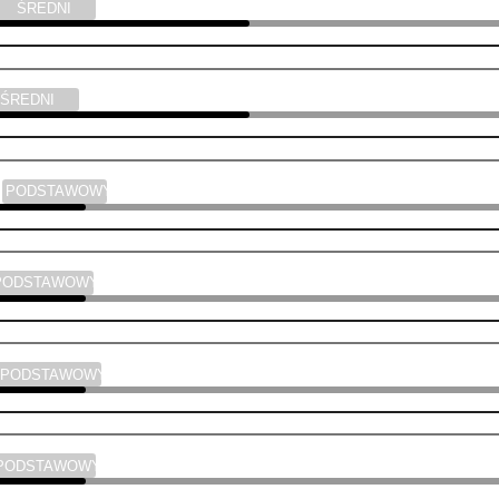
ŚREDNI
ŚREDNI
a
PODSTAWOWY
PODSTAWOWY
PODSTAWOWY
PODSTAWOWY