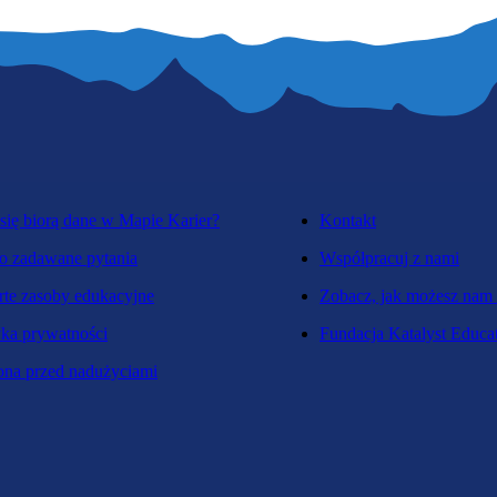
się biorą dane w Mapie Karier?
Kontakt
o zadawane pytania
Współpracuj z nami
te zasoby edukacyjne
Zobacz, jak możesz nam
yka prywatności
Fundacja Katalyst Educa
na przed nadużyciami