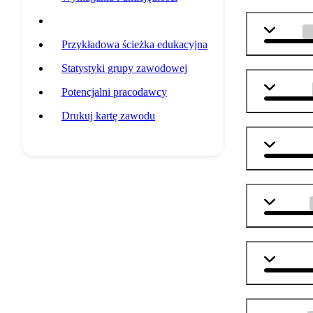
Przedmioty szkolne
fizyka
Przykładowa ścieżka edukacyjna
Statystyki grupy zawodowej
technika
Potencjalni pracodawcy
Drukuj kartę zawodu
informat
j. polski
j. angiel