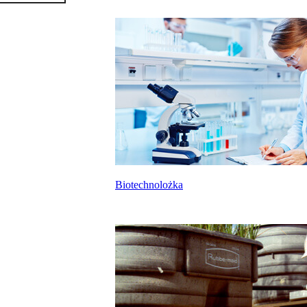
Biotechnolożka