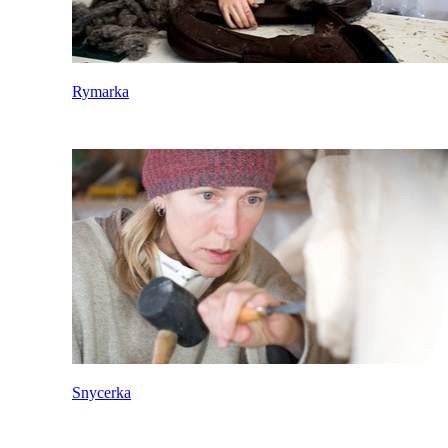
Rymarka
Snycerka