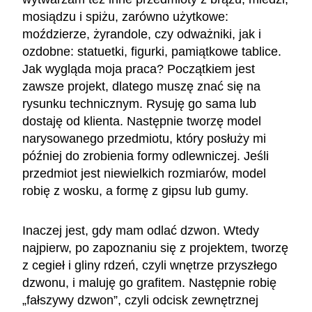
mosiądzu i spiżu, zarówno użytkowe:
moździerze, żyrandole, czy odważniki, jak i
ozdobne: statuetki, figurki, pamiątkowe tablice.
Jak wygląda moja praca? Początkiem jest
zawsze projekt, dlatego muszę znać się na
rysunku technicznym. Rysuję go sama lub
dostaję od klienta. Następnie tworzę model
narysowanego przedmiotu, który posłuży mi
później do zrobienia formy odlewniczej. Jeśli
przedmiot jest niewielkich rozmiarów, model
robię z wosku, a formę z gipsu lub gumy.
Inaczej jest, gdy mam odlać dzwon. Wtedy
najpierw, po zapoznaniu się z projektem, tworzę
z cegieł i gliny rdzeń, czyli wnętrze przyszłego
dzwonu, i maluję go grafitem. Następnie robię
„fałszywy dzwon”, czyli odcisk zewnętrznej