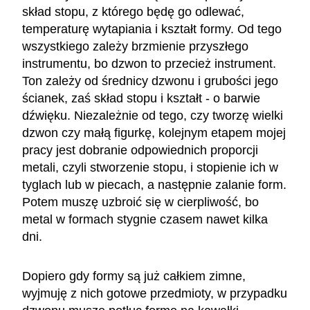
skład stopu, z którego będę go odlewać,
temperaturę wytapiania i kształt formy. Od tego
wszystkiego zależy brzmienie przyszłego
instrumentu, bo dzwon to przecież instrument.
Ton zależy od średnicy dzwonu i grubości jego
ścianek, zaś skład stopu i kształt - o barwie
dźwięku. Niezależnie od tego, czy tworzę wielki
dzwon czy małą figurkę, kolejnym etapem mojej
pracy jest dobranie odpowiednich proporcji
metali, czyli stworzenie stopu, i stopienie ich w
tyglach lub w piecach, a następnie zalanie form.
Potem muszę uzbroić się w cierpliwość, bo
metal w formach stygnie czasem nawet kilka
dni.
Dopiero gdy formy są już całkiem zimne,
wyjmuję z nich gotowe przedmioty, w przypadku