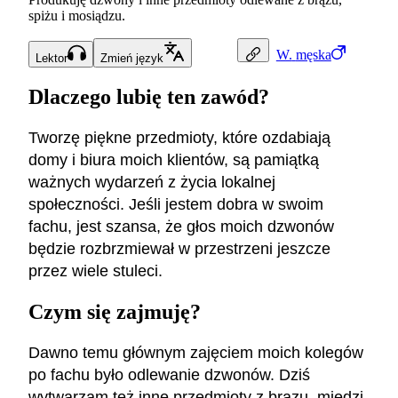
spiżu i mosiądzu.
W.
męska
Lektor
Zmień język
Dlaczego lubię ten zawód?
Tworzę piękne przedmioty, które ozdabiają
domy i biura moich klientów, są pamiątką
ważnych wydarzeń z życia lokalnej
społeczności. Jeśli jestem dobra w swoim
fachu, jest szansa, że głos moich dzwonów
będzie rozbrzmiewał w przestrzeni jeszcze
przez wiele stuleci.
Czym się zajmuję?
Dawno temu głównym zajęciem moich kolegów
po fachu było odlewanie dzwonów. Dziś
wytwarzam też inne przedmioty z brązu, miedzi,