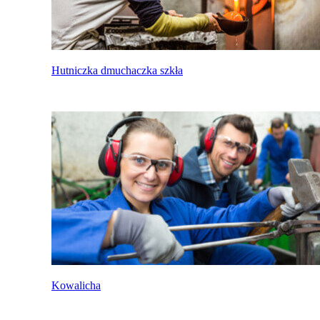
Hutniczka dmuchaczka szkła
Kowalicha