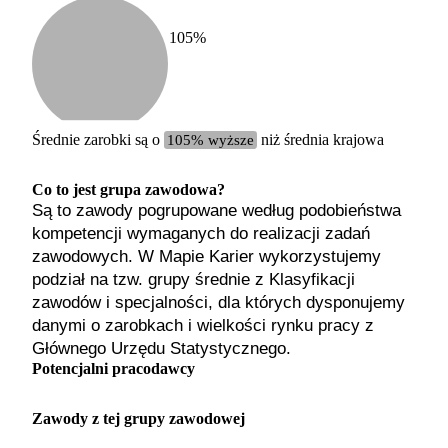
105
%
Etykiet
b. małe
małe
średnie
Średnie zarobki są o
105% wyższe
niż średnia krajowa
duże
b. duże
Co to jest grupa zawodowa?
Są to zawody pogrupowane według podobieństwa
kompetencji wymaganych do realizacji zadań
zawodowych. W Mapie Karier wykorzystujemy
podział na tzw. grupy średnie z Klasyfikacji
zawodów i specjalności, dla których dysponujemy
danymi o zarobkach i wielkości rynku pracy z
Głównego Urzędu Statystycznego.
Potencjalni pracodawcy
Zawody z tej grupy zawodowej