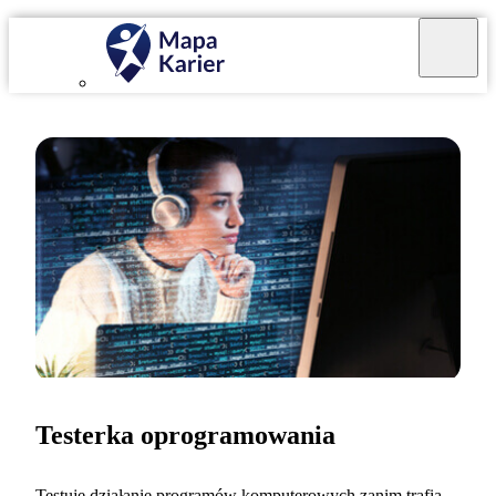
Testerka oprogramowania
Testuję działanie programów komputerowych zanim trafią