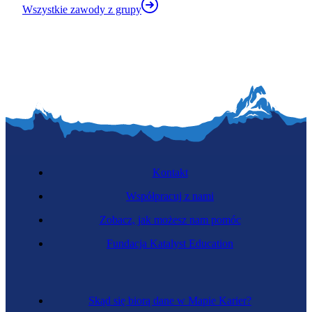
Wszystkie zawody z grupy
Kontakt
Współpracuj z nami
Zobacz, jak możesz nam pomóc
Fundacja Katalyst Education
Skąd się biorą dane w Mapie Karier?