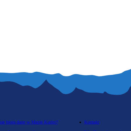
się biorą dane w Mapie Karier?
Kontakt