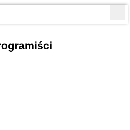
rogramiści