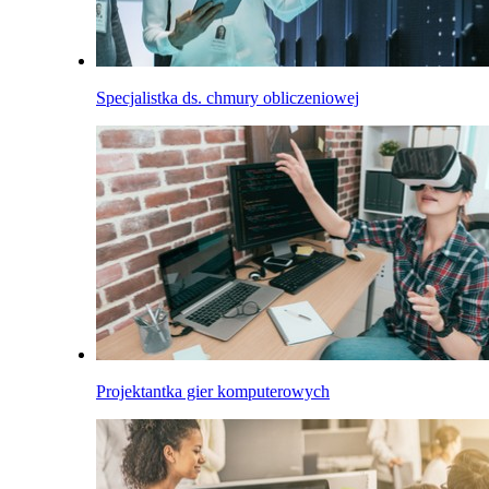
Specjalistka ds. chmury obliczeniowej
Projektantka gier komputerowych