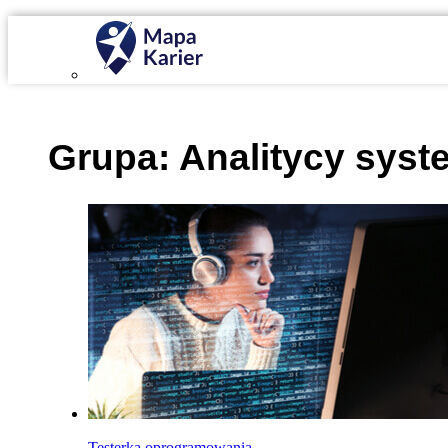
Mapa Karier v 4.0.0
Grupa:
Analitycy sys
Testerka oprogramowania