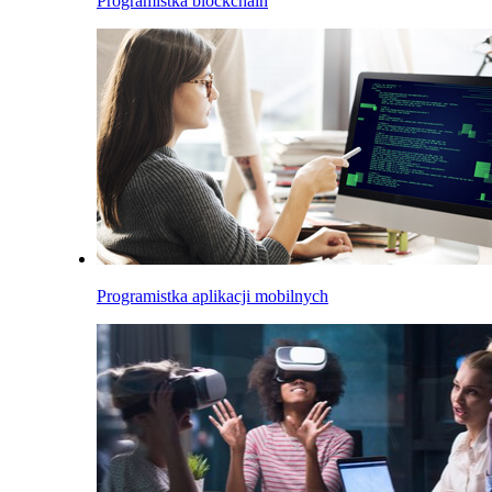
Programistka blockchain
Programistka aplikacji mobilnych