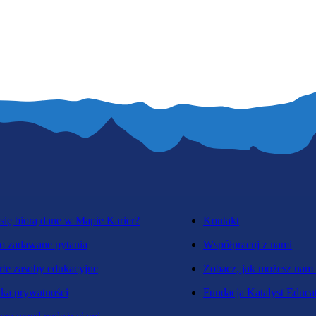
się biorą dane w Mapie Karier?
Kontakt
o zadawane pytania
Współpracuj z nami
te zasoby edukacyjne
Zobacz, jak możesz nam
yka prywatności
Fundacja Katalyst Educa