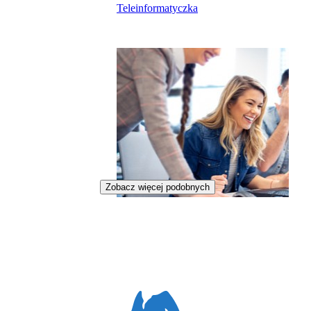
Teleinformatyczka
Zobacz więcej podobnych
Full Stack Developerka