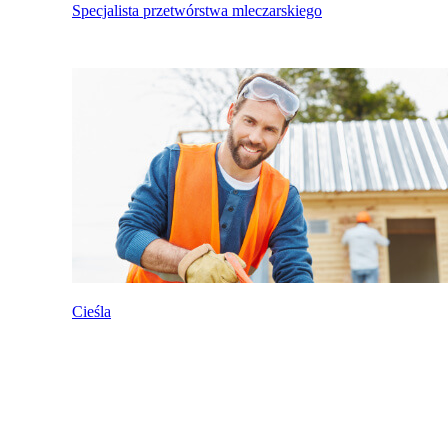
Specjalista przetwórstwa mleczarskiego
Cieśla