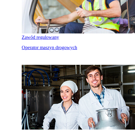
Zawód regulowany
Operator maszyn drogowych