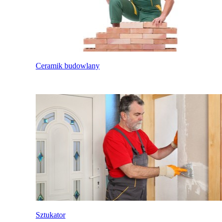
Ceramik budowlany
Sztukator