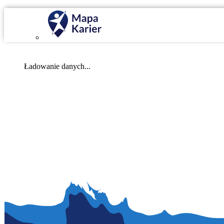
Mapa Karier v 4.0.0
Ładowanie danych...