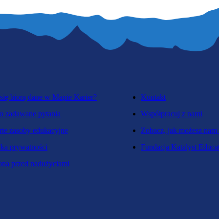
się biorą dane w Mapie Karier?
Kontakt
o zadawane pytania
Współpracuj z nami
te zasoby edukacyjne
Zobacz, jak możesz nam
yka prywatności
Fundacja Katalyst Educa
na przed nadużyciami