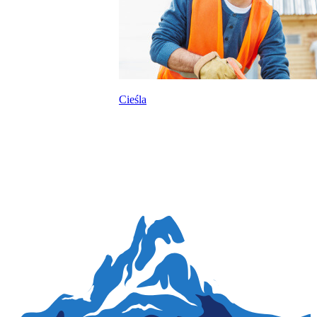
Cieśla