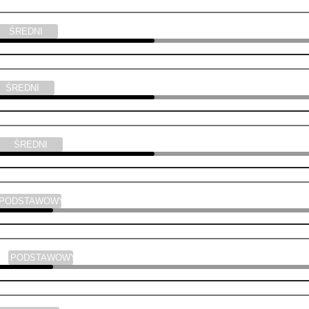
ŚREDNI
ŚREDNI
ŚREDNI
PODSTAWOWY
ski
PODSTAWOWY