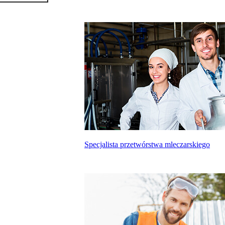
Specjalista przetwórstwa mleczarskiego