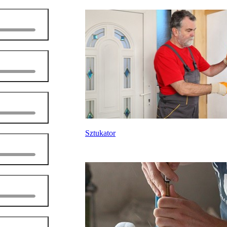
Sztukator