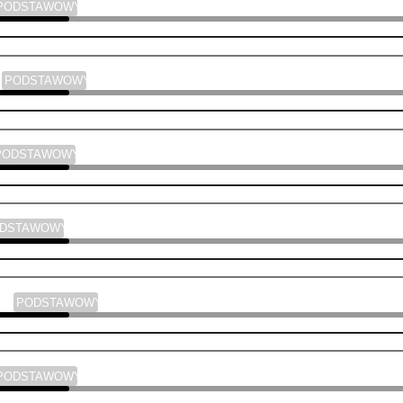
PODSTAWOWY
a
PODSTAWOWY
PODSTAWOWY
ODSTAWOWY
yka
PODSTAWOWY
PODSTAWOWY