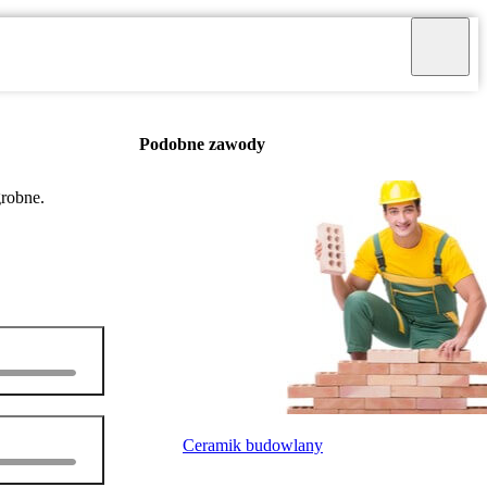
Podobne zawody
grobne.
Ceramik budowlany