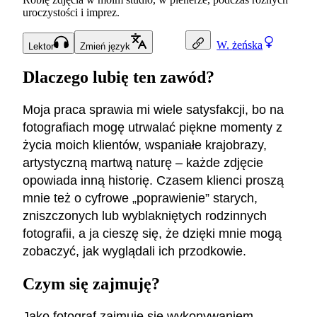
uroczystości i imprez.
W.
żeńska
Lektor
Zmień język
Dlaczego lubię ten zawód?
Moja praca sprawia mi wiele satysfakcji, bo na
fotografiach mogę utrwalać piękne momenty z
życia moich klientów, wspaniałe krajobrazy,
artystyczną martwą naturę – każde zdjęcie
opowiada inną historię. Czasem klienci proszą
mnie też o cyfrowe „poprawienie” starych,
zniszczonych lub wyblakniętych rodzinnych
fotografii, a ja cieszę się, że dzięki mnie mogą
zobaczyć, jak wyglądali ich przodkowie.
Czym się zajmuję?
Jako fotograf zajmuję się wykonywaniem