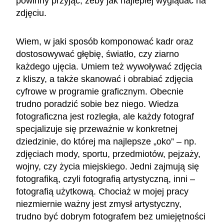
powinny przyjąć, żeby jak najlepiej wyglądać na
zdjęciu.
Wiem, w jaki sposób komponować kadr oraz
dostosowywać głębię, światło, czy ziarno
każdego ujęcia. Umiem też wywoływać zdjęcia
z kliszy, a także skanować i obrabiać zdjęcia
cyfrowe w programie graficznym. Obecnie
trudno poradzić sobie bez niego. Wiedza
fotograficzna jest rozległa, ale każdy fotograf
specjalizuje się przeważnie w konkretnej
dziedzinie, do której ma najlepsze „oko” – np.
zdjęciach mody, sportu, przedmiotów, pejzaży,
wojny, czy życia miejskiego. Jedni zajmują się
fotografiką, czyli fotografią artystyczną, inni –
fotografią użytkową. Chociaż w mojej pracy
niezmiernie ważny jest zmysł artystyczny,
trudno być dobrym fotografem bez umiejętności