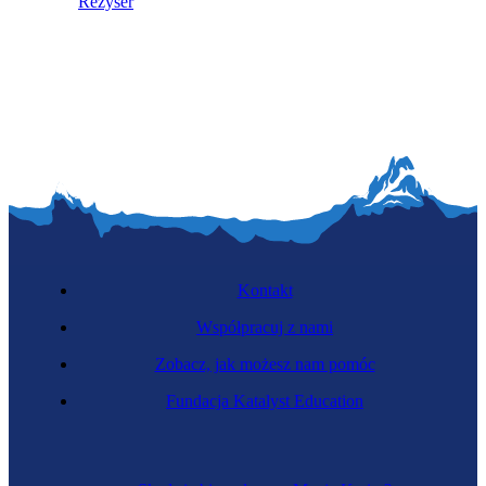
Reżyser
Kontakt
Współpracuj z nami
Zobacz, jak możesz nam pomóc
Fundacja Katalyst Education