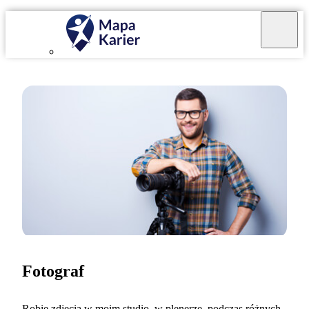
Fotograf
Robię zdjęcia w moim studio, w plenerze, podczas różnych