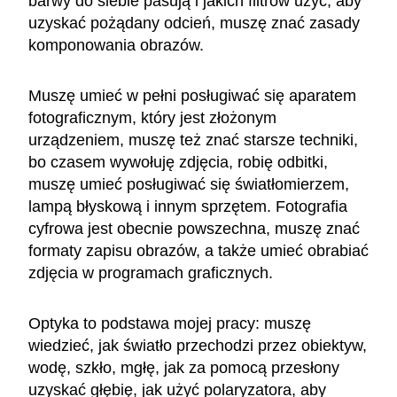
barwy do siebie pasują i jakich filtrów użyć, aby
uzyskać pożądany odcień, muszę znać zasady
komponowania obrazów.
Muszę umieć w pełni posługiwać się aparatem
fotograficznym, który jest złożonym
urządzeniem, muszę też znać starsze techniki,
bo czasem wywołuję zdjęcia, robię odbitki,
muszę umieć posługiwać się światłomierzem,
lampą błyskową i innym sprzętem. Fotografia
cyfrowa jest obecnie powszechna, muszę znać
formaty zapisu obrazów, a także umieć obrabiać
zdjęcia w programach graficznych.
Optyka to podstawa mojej pracy: muszę
wiedzieć, jak światło przechodzi przez obiektyw,
wodę, szkło, mgłę, jak za pomocą przesłony
uzyskać głębię, jak użyć polaryzatora, aby