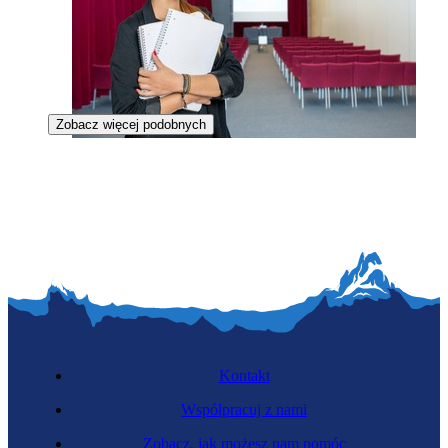
Zobacz więcej podobnych
Organizatorka usług konferencyjnych
Kontakt
Współpracuj z nami
Zobacz, jak możesz nam pomóc