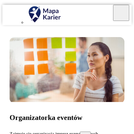
Organizatorka eventów
Zajmuję się organizacją imprez rozrywkowych.