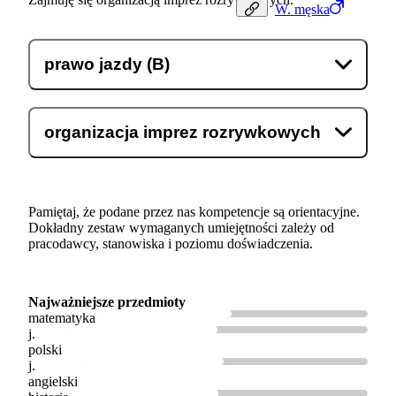
W.
męska
prawo jazdy (B)
organizacja imprez rozrywkowych
Pamiętaj, że podane przez nas kompetencje są orientacyjne.
Dokładny zestaw wymaganych umiejętności zależy od
pracodawcy, stanowiska i poziomu doświadczenia.
Najważniejsze przedmioty
matematyka
j.
polski
j.
angielski