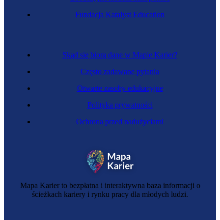
Specjalistka ds. szkoleń
Fundacja Katalyst Education
Skąd się biorą dane w Mapie Karier?
Często zadawane pytania
Otwarte zasoby edukacyjne
Polityka prywatności
Ochrona przed nadużyciami
Mistrzyni Świeckiej Ceremonii Pogrzebowej
Mapa Karier to bezpłatna i interaktywna baza informacji o
ścieżkach kariery i rynku pracy dla młodych ludzi.