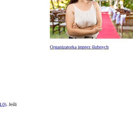
Organizatorka imprez ślubnych
.0)
. Jeśli