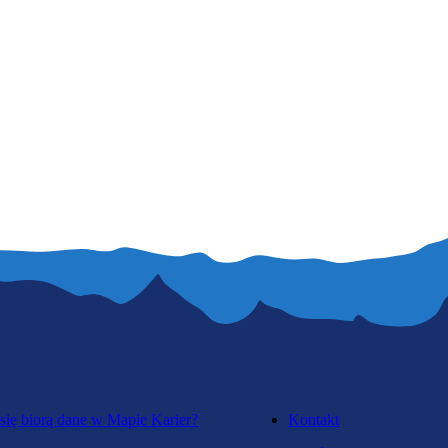
się biorą dane w Mapie Karier?
Kontakt