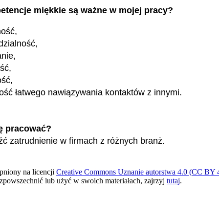
etencje miękkie są ważne w mojej pracy?
ność,
zialność,
nie,
ość,
ość,
ość łatwego nawiązywania kontaktów z innymi.
ę pracować?
ć zatrudnienie w firmach z różnych branż.
pniony na licencji
Creative Commons Uznanie autorstwa 4.0 (CC BY 4
ozpowszechnić lub użyć w swoich materiałach, zajrzyj
tutaj
.