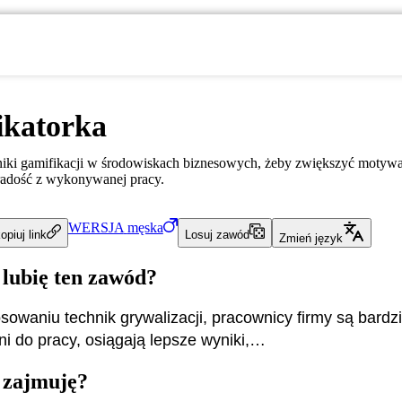
ikatorka
iki gamifikacji w środowiskach biznesowych, żeby zwiększyć motywac
adość z wykonywanej pracy.
WERSJA
męska
opiuj link
Losuj zawód
Zmień język
 lubię ten zawód?
sowaniu technik grywalizacji, pracownicy firmy są bardzi
 do pracy, osiągają lepsze wyniki,…
 zajmuję?