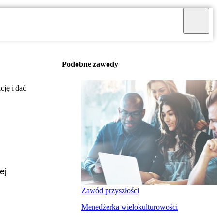
Podobne zawody
ję i dać
ej
Zawód przyszłości
Menedżerka wielokulturowości