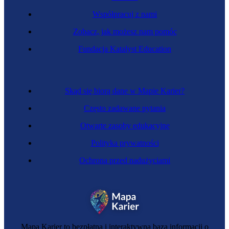
Współpracuj z nami
Zobacz, jak możesz nam pomóc
Kaletnik
Fundacja Katalyst Education
Skąd się biorą dane w Mapie Karier?
Często zadawane pytania
Otwarte zasoby edukacyjne
Polityka prywatności
Ochrona przed nadużyciami
Serowar
Mapa Karier to bezpłatna i interaktywna baza informacji o