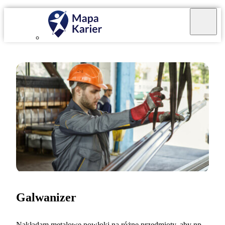
Galwanizer
Nakładam metalowe powłoki na różne przedmioty, aby np.