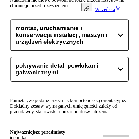
chronić je przed rdzewieniem.
W.
żeńska
montaż, uruchamianie i
konserwacja instalacji, maszyn i
urządzeń elektrycznych
pokrywanie detali powłokami
galwanicznymi
Pamiętaj, że podane przez nas kompetencje są orientacyjne.
Dokładny zestaw wymaganych umiejętności zależy od
pracodawcy, stanowiska i poziomu doświadczenia.
Najważniejsze przedmioty
technika