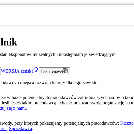
lnik
stan eksponatów muzealnych i udostępniam je zwiedzającym.
WERSJA
żeńska
Losuj zawód
acodawcy i miejsca rozwoju kariery dla tego zawodu.
ze w bazie potencjalnych pracodawców zatrudniających osoby o taki
 Jeśli jesteś takim pracodawcą i chcesz pokazać swoją organizację na te
tuj się z nami
.
awody, przy których pokazujemy potencjalnych pracodawców:
Koszto
rier
,
Sprzedawca
.