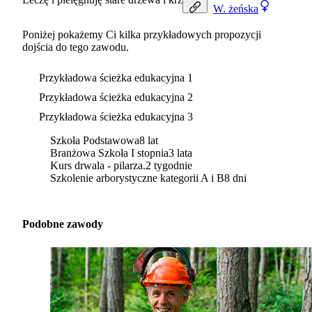
W.
żeńska
Poniżej pokażemy Ci kilka przykładowych propozycji
dojścia do tego zawodu.
Przykładowa ścieżka edukacyjna 1
Przykładowa ścieżka edukacyjna 2
Przykładowa ścieżka edukacyjna 3
Szkoła Podstawowa
8 lat
Branżowa Szkoła I stopnia
3 lata
Kurs drwala - pilarza.
2 tygodnie
Szkolenie arborystyczne kategorii A i B
8 dni
Podobne zawody