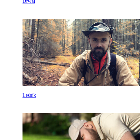
Drwal
Leśnik