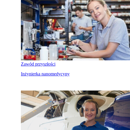
Zawód przyszłości
Inżynierka nanomedycyny