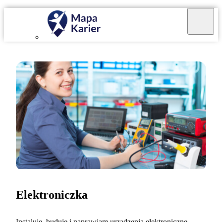
Elektroniczka
Instaluję, buduję i naprawiam urządzenia elektroniczne.