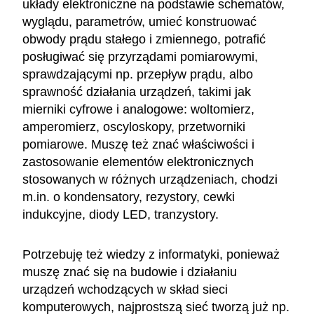
układy elektroniczne na podstawie schematów,
wyglądu, parametrów, umieć konstruować
obwody prądu stałego i zmiennego, potrafić
posługiwać się przyrządami pomiarowymi,
sprawdzającymi np. przepływ prądu, albo
sprawność działania urządzeń, takimi jak
mierniki cyfrowe i analogowe: woltomierz,
amperomierz, oscyloskopy, przetworniki
pomiarowe. Muszę też znać właściwości i
zastosowanie elementów elektronicznych
stosowanych w różnych urządzeniach, chodzi
m.in. o kondensatory, rezystory, cewki
indukcyjne, diody LED, tranzystory.
Potrzebuję też wiedzy z informatyki, ponieważ
muszę znać się na budowie i działaniu
urządzeń wchodzących w skład sieci
komputerowych, najprostszą sieć tworzą już np.