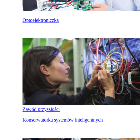
Optoelektroniczka
Zawód przyszłości
Konserwatorka systemów inteligentnych