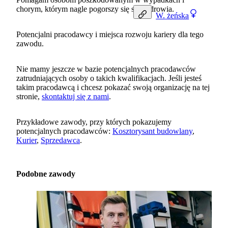
chorym, którym nagle pogorszy się stan zdrowia.
W.
żeńska
Potencjalni pracodawcy i miejsca rozwoju kariery dla tego
zawodu.
Nie mamy jeszcze w bazie potencjalnych pracodawców
zatrudniających osoby o takich kwalifikacjach. Jeśli jesteś
takim pracodawcą i chcesz pokazać swoją organizację na tej
stronie,
skontaktuj się z nami
.
Przykładowe zawody, przy których pokazujemy
potencjalnych pracodawców:
Kosztorysant budowlany
,
Kurier
,
Sprzedawca
.
Podobne zawody