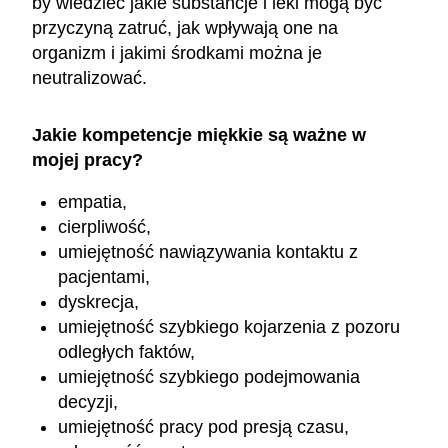
by wiedzieć jakie substancje i leki mogą być
przyczyną zatruć, jak wpływają one na
organizm i jakimi środkami można je
neutralizować.
Jakie kompetencje miękkie są ważne w
mojej pracy?
empatia,
cierpliwość,
umiejętność nawiązywania kontaktu z
pacjentami,
dyskrecja,
umiejętność szybkiego kojarzenia z pozoru
odległych faktów,
umiejętność szybkiego podejmowania
decyzji,
umiejętność pracy pod presją czasu,