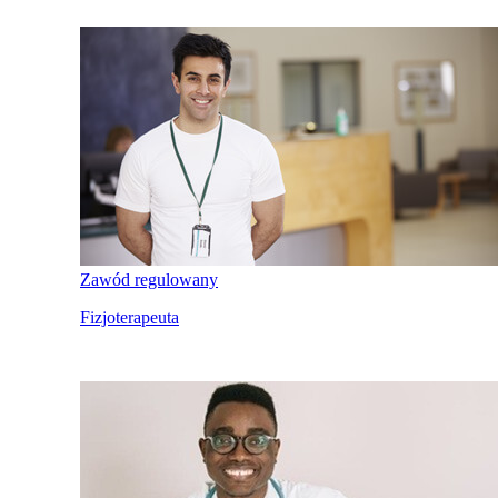
Zawód regulowany
Fizjoterapeuta