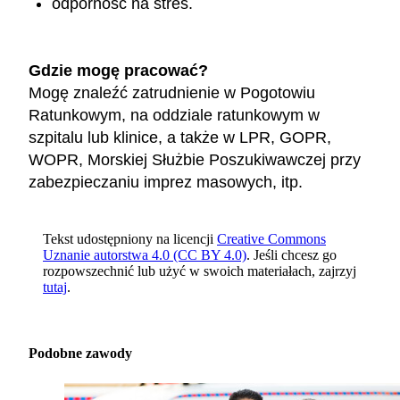
odporność na stres.
Gdzie mogę pracować?
Mogę znaleźć zatrudnienie w Pogotowiu
Ratunkowym, na oddziale ratunkowym w
szpitalu lub klinice, a także w LPR, GOPR,
WOPR, Morskiej Służbie Poszukiwawczej przy
zabezpieczaniu imprez masowych, itp.
Tekst udostępniony na licencji
Creative Commons
Uznanie autorstwa 4.0 (CC BY 4.0)
. Jeśli chcesz go
rozpowszechnić lub użyć w swoich materiałach, zajrzyj
tutaj
.
Podobne zawody