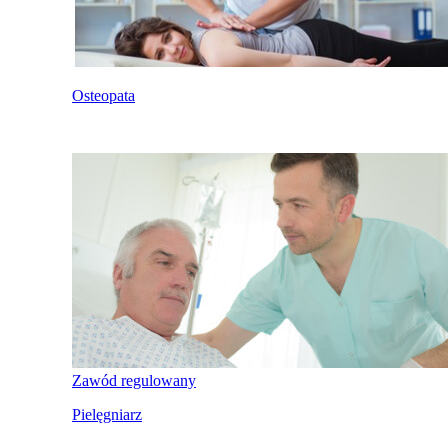
Osteopata
Zawód regulowany
Pielęgniarz