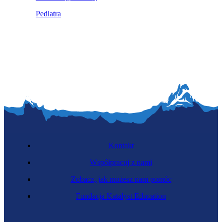
Pediatra
Kontakt
Współpracuj z nami
Zobacz, jak możesz nam pomóc
Fundacja Katalyst Education