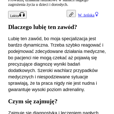
zagrożenia życia u dzieci i dorosłych.
W.
żeńska
Lektor
Dlaczego lubię ten zawód?
Lubię ten zawód, bo moja specjalizacja jest
bardzo dynamiczna. Trzeba szybko reagować i
podejmować zdecydowane działania medyczne,
bo pacjenci nie mogą czekać aż pojawią się
precyzujące diagnozę wyniki badań
dodatkowych. Szeroki wachlarz przypadków
medycznych i niespodziewane sytuacje
sprawiają, że ta praca nigdy nie jest nudna i
gwarantuje wysoki poziom adrenaliny.
Czym się zajmuję?
Zajmuję się diagnostyką i leczeniem nagłych