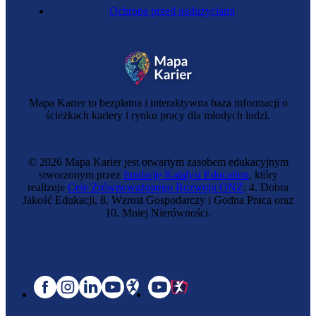
Ochrona przed nadużyciami
Mapa Karier to bezpłatna i interaktywna baza informacji o
ścieżkach kariery i rynku pracy dla młodych ludzi.
© 2026 Mapa Karier jest otwartym zasobem edukacyjnym
stworzonym przez
fundację Katalyst Education
, który
realizuje
Cele Zrównoważonego Rozwoju ONZ
: 4. Dobra
Jakość Edukacji, 8. Wzrost Gospodarczy i Godna Praca oraz
10. Mniej Nierówności.