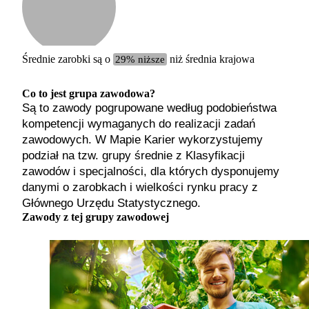
Etykiet
b. małe
małe
średnie
Średnie zarobki są o
29% niższe
niż średnia krajowa
duże
b. duże
Co to jest grupa zawodowa?
Są to zawody pogrupowane według podobieństwa
kompetencji wymaganych do realizacji zadań
zawodowych. W Mapie Karier wykorzystujemy
podział na tzw. grupy średnie z Klasyfikacji
zawodów i specjalności, dla których dysponujemy
danymi o zarobkach i wielkości rynku pracy z
Głównego Urzędu Statystycznego.
Zawody z tej grupy zawodowej