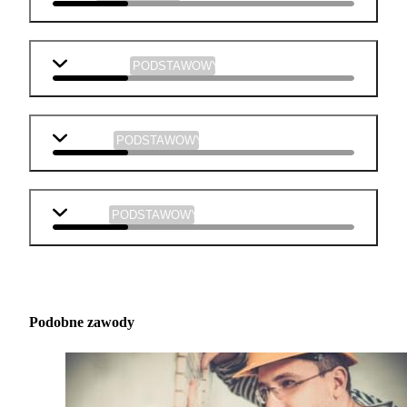
informatyka
PODSTAWOWY
plastyka
PODSTAWOWY
muzyka
PODSTAWOWY
Podobne zawody