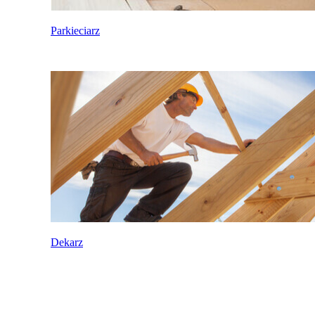
Parkieciarz
Dekarz