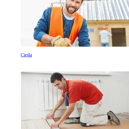
Cieśla