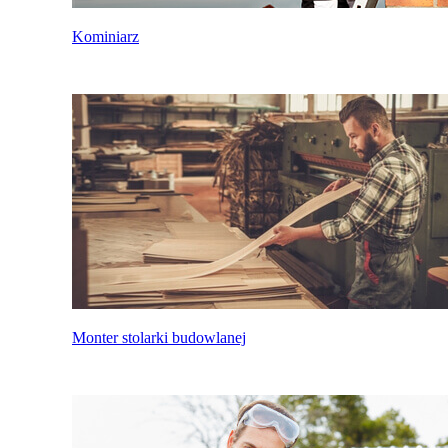
Kominiarz
Monter stolarki budowlanej