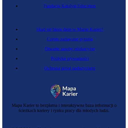
Fundacja Katalyst Education
Skąd się biorą dane w Mapie Karier?
Często zadawane pytania
Otwarte zasoby edukacyjne
Polityka prywatności
Ochrona przed nadużyciami
Mapa Karier to bezpłatna i interaktywna baza informacji o
ścieżkach kariery i rynku pracy dla młodych ludzi.