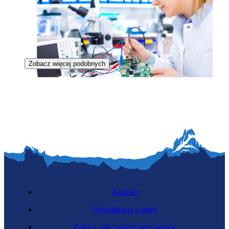
Zobacz więcej podobnych
Optoelektroniczka
Kontakt
Współpracuj z nami
Zobacz, jak możesz nam pomóc