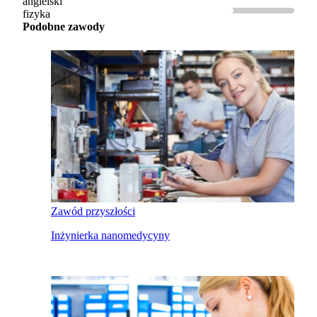
angielski
fizyka
Podobne zawody
Zawód przyszłości
Inżynierka nanomedycyny