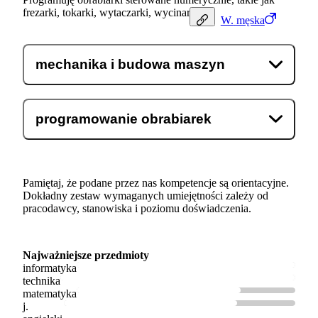
frezarki, tokarki, wytaczarki, wycinarki.
W.
męska
mechanika i budowa maszyn
programowanie obrabiarek
Pamiętaj, że podane przez nas kompetencje są orientacyjne.
Dokładny zestaw wymaganych umiejętności zależy od
pracodawcy, stanowiska i poziomu doświadczenia.
Najważniejsze przedmioty
informatyka
technika
matematyka
j.