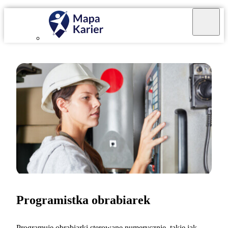
Programistka obrabiarek
Programuję obrabiarki sterowane numerycznie, takie jak