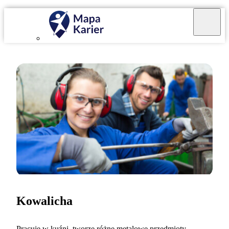
Kowalicha
Pracuję w kuźni, tworzę różne metalowe przedmioty