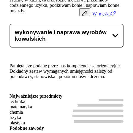
codziennego użytku, podkuwam konie i naprawiam konne
pojazdy.
W.
męska
wykonywanie i naprawa wyrobów
kowalskich
Pamiętaj, że podane przez nas kompetencje są orientacyjne.
Dokładny zestaw wymaganych umiejętności zależy od
pracodawcy, stanowiska i poziomu doświadczenia.
Najważniejsze przedmioty
technika
matematyka
chemia
fizyka
plastyka
Podobne zawody