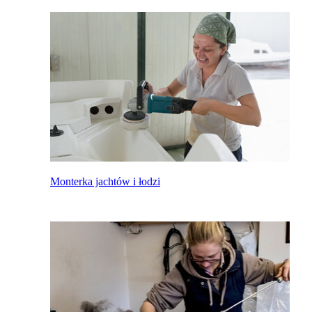
Monterka jachtów i łodzi