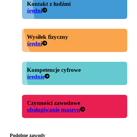
Kontakt z ludźmi
średni
Wysiłek fizyczny
średni
Kompetencje cyfrowe
średnie
Czynności zawodowe
obsługiwanie maszyn
Podobne zawody