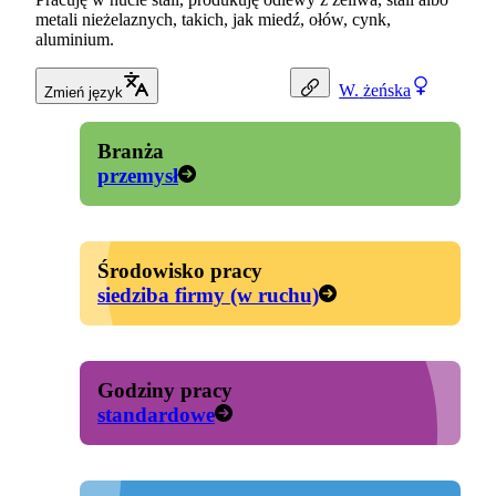
metali nieżelaznych, takich, jak miedź, ołów, cynk,
aluminium.
W.
żeńska
Zmień język
Branża
przemysł
Środowisko pracy
siedziba firmy (w ruchu)
Godziny pracy
standardowe