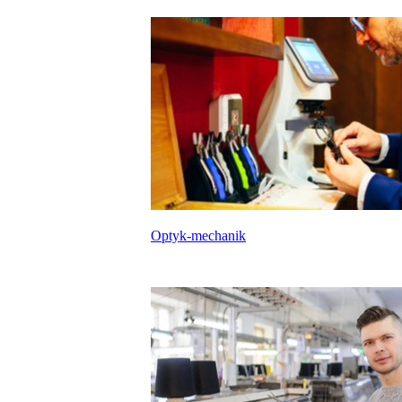
Optyk-mechanik