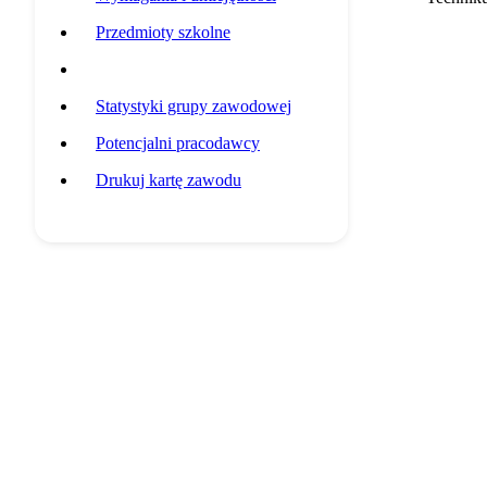
Przedmioty szkolne
Przykładowa ścieżka edukacyjna
Statystyki grupy zawodowej
Potencjalni pracodawcy
Drukuj kartę zawodu