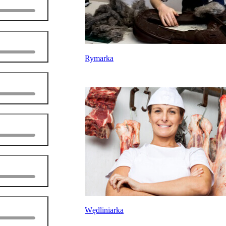
Rymarka
Wędliniarka