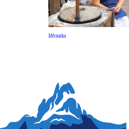
Młynarka