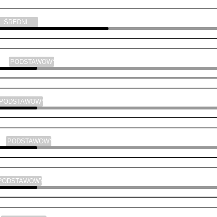
ŚREDNI
yka
PODSTAWOWY
PODSTAWOWY
ski
PODSTAWOWY
PODSTAWOWY