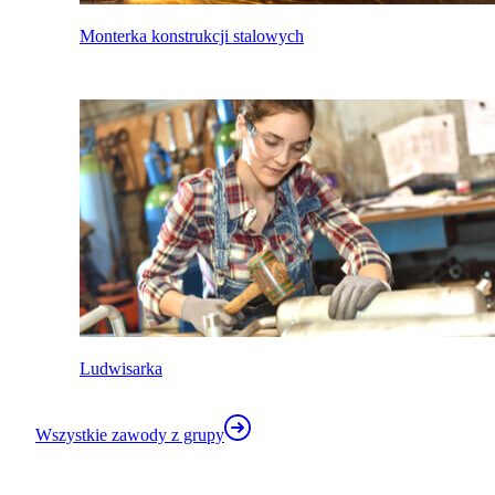
Monterka konstrukcji stalowych
Ludwisarka
Wszystkie zawody z grupy