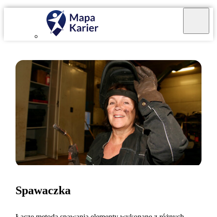
Spawaczka
Łączę metodą spawania elementy wykonane z różnych