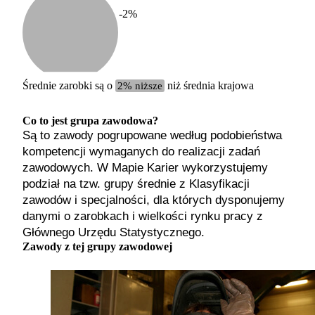
-2
%
Etykiet
b. małe
małe
średnie
Średnie zarobki są o
2% niższe
niż średnia krajowa
duże
b. duże
Co to jest grupa zawodowa?
Są to zawody pogrupowane według podobieństwa
kompetencji wymaganych do realizacji zadań
zawodowych. W Mapie Karier wykorzystujemy
podział na tzw. grupy średnie z Klasyfikacji
zawodów i specjalności, dla których dysponujemy
danymi o zarobkach i wielkości rynku pracy z
Głównego Urzędu Statystycznego.
Zawody z tej grupy zawodowej