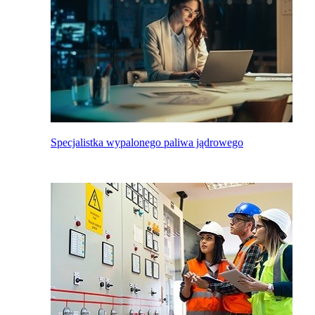
Specjalistka wypalonego paliwa jądrowego