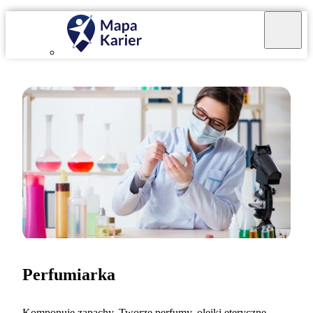
Perfumiarka
Komponuję zapachy. Tworzę perfumy, olejki eteryczne,