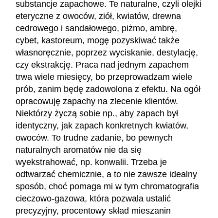
substancje zapachowe. Te naturalne, czyli olejki
eteryczne z owoców, ziół, kwiatów, drewna
cedrowego i sandałowego, piżmo, ambrę,
cybet, kastoreum, mogę pozyskiwać także
własnoręcznie, poprzez wyciskanie, destylację,
czy ekstrakcję. Praca nad jednym zapachem
trwa wiele miesięcy, bo przeprowadzam wiele
prób, zanim będę zadowolona z efektu. Na ogół
opracowuję zapachy na zlecenie klientów.
Niektórzy życzą sobie np., aby zapach był
identyczny, jak zapach konkretnych kwiatów,
owoców. To trudne zadanie, bo pewnych
naturalnych aromatów nie da się
wyekstrahować, np. konwalii. Trzeba je
odtwarzać chemicznie, a to nie zawsze idealny
sposób, choć pomaga mi w tym chromatografia
cieczowo-gazowa, która pozwala ustalić
precyzyjny, procentowy skład mieszanin