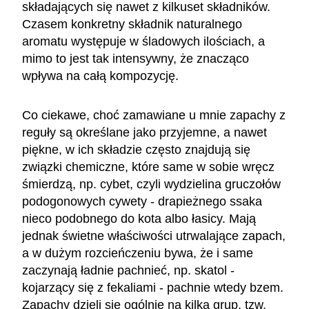
składających się nawet z kilkuset składników.
Czasem konkretny składnik naturalnego
aromatu występuje w śladowych ilościach, a
mimo to jest tak intensywny, że znacząco
wpływa na całą kompozycję.
Co ciekawe, choć zamawiane u mnie zapachy z
reguły są określane jako przyjemne, a nawet
piękne, w ich składzie często znajdują się
związki chemiczne, które same w sobie wręcz
śmierdzą, np. cybet, czyli wydzielina gruczołów
podogonowych cywety - drapieżnego ssaka
nieco podobnego do kota albo łasicy. Mają
jednak świetne właściwości utrwalające zapach,
a w dużym rozcieńczeniu bywa, że i same
zaczynają ładnie pachnieć, np. skatol -
kojarzący się z fekaliami - pachnie wtedy bzem.
Zapachy dzieli się ogólnie na kilka grup, tzw.