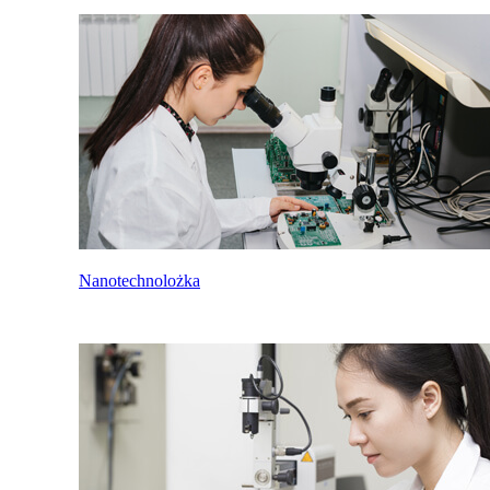
Nanotechnolożka