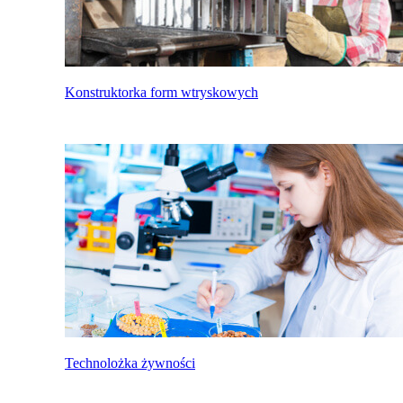
Konstruktorka form wtryskowych
Technolożka żywności