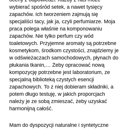
wybierać spośród setek, a nawet tysięcy
zapachów. Ich tworzeniem zajmują się
specjaliści tacy, jak ja, czyli perfumiarze. Moja
praca polega właśnie na komponowaniu
zapachów. Nie tylko perfum czy wód
toaletowych. Przyjemne aromaty są potrzebne
kosmetykom, środkom czystości, znajdziemy je
w odświeżaczach samochodowych, płynach do
płukania tkanin,… Żeby opracować nową
kompozycję potrzebne jest laboratorium, ze
specjalną biblioteką czystych esencji
zapachowych. To z niej dobieram składniki, a
potem długo testuję, w jakich proporcjach
należy je ze sobą zmieszać, żeby uzyskać
harmonijną całość.
Mam do dyspozycji naturalne i syntetyczne