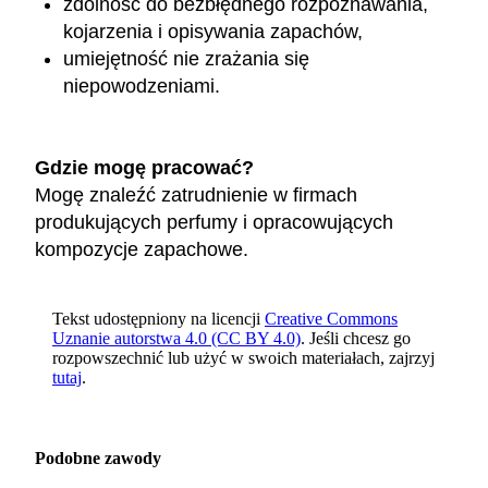
zdolność do bezbłędnego rozpoznawania,
kojarzenia i opisywania zapachów,
umiejętność nie zrażania się
niepowodzeniami.
Gdzie mogę pracować?
Mogę znaleźć zatrudnienie w firmach
produkujących perfumy i opracowujących
kompozycje zapachowe.
Tekst udostępniony na licencji
Creative Commons
Uznanie autorstwa 4.0 (CC BY 4.0)
. Jeśli chcesz go
rozpowszechnić lub użyć w swoich materiałach, zajrzyj
tutaj
.
Podobne zawody