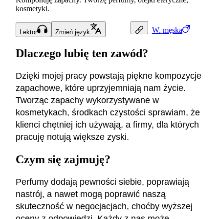
kosmetyki.
W.
męska
Lektor
Zmień język
Dlaczego lubię ten zawód?
Dzięki mojej pracy powstają piękne kompozycje
zapachowe, które uprzyjemniają nam życie.
Tworząc zapachy wykorzystywane w
kosmetykach, środkach czystości sprawiam, że
klienci chętniej ich używają, a firmy, dla których
pracuję notują większe zyski.
Czym się zajmuję?
Perfumy dodają pewności siebie, poprawiają
nastrój, a nawet mogą poprawić naszą
skuteczność w negocjacjach, choćby wyższej
oceny z odpowiedzi. Każdy z nas może