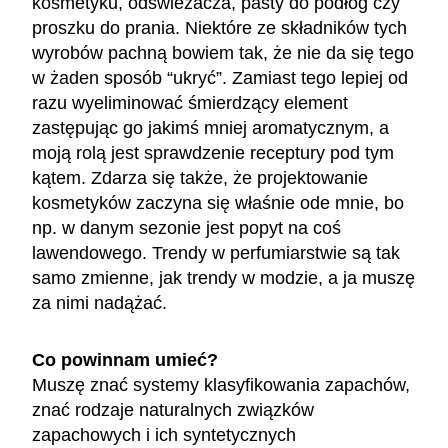
kosmetyku, odświeżacza, pasty do podłóg czy
proszku do prania. Niektóre ze składników tych
wyrobów pachną bowiem tak, że nie da się tego
w żaden sposób “ukryć”. Zamiast tego lepiej od
razu wyeliminować śmierdzący element
zastępując go jakimś mniej aromatycznym, a
moją rolą jest sprawdzenie receptury pod tym
kątem. Zdarza się także, że projektowanie
kosmetyków zaczyna się właśnie ode mnie, bo
np. w danym sezonie jest popyt na coś
lawendowego. Trendy w perfumiarstwie są tak
samo zmienne, jak trendy w modzie, a ja muszę
za nimi nadążać.
Co powinnam umieć?
Muszę znać systemy klasyfikowania zapachów,
znać rodzaje naturalnych związków
zapachowych i ich syntetycznych