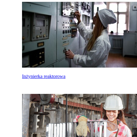
Inżynierka reaktorowa