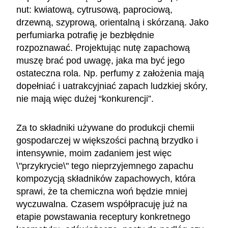
nut: kwiatową, cytrusową, paprociową,
drzewną, szyprową, orientalną i skórzaną. Jako
perfumiarka potrafię je bezbłędnie
rozpoznawać. Projektując nutę zapachową
muszę brać pod uwagę, jaka ma być jego
ostateczna rola. Np. perfumy z założenia mają
dopełniać i uatrakcyjniać zapach ludzkiej skóry,
nie mają więc dużej “konkurencji”.
Za to składniki używane do produkcji chemii
gospodarczej w większości pachną brzydko i
intensywnie, moim zadaniem jest więc
\"przykrycie\" tego nieprzyjemnego zapachu
kompozycją składników zapachowych, która
sprawi, że ta chemiczna woń będzie mniej
wyczuwalna. Czasem współpracuję już na
etapie powstawania receptury konkretnego