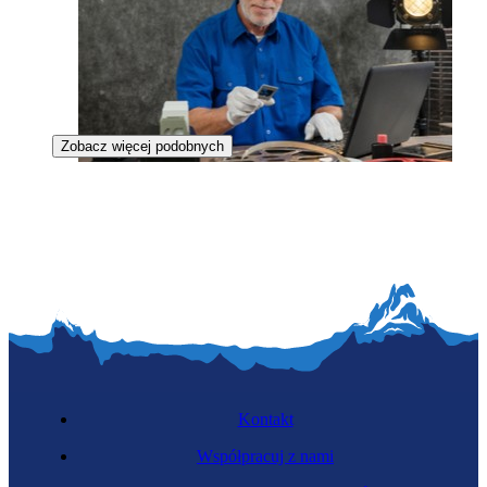
Zobacz więcej podobnych
Kolorysta filmowy
Kontakt
Współpracuj z nami