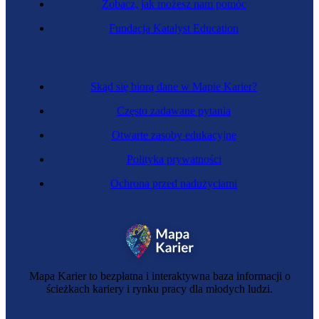
Zobacz, jak możesz nam pomóc
Zawód regulowany
Fundacja Katalyst Education
Architekt
Skąd się biorą dane w Mapie Karier?
Często zadawane pytania
Otwarte zasoby edukacyjne
Polityka prywatności
Ochrona przed nadużyciami
Artysta naukowy
Mapa Karier to bezpłatna i interaktywna baza informacji o
ścieżkach kariery i rynku pracy dla młodych ludzi.