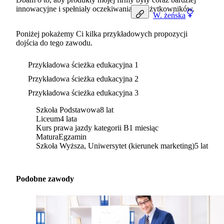
innowacyjne i spełniały oczekiwania ich użytkowników.
W.
żeńska
Poniżej pokażemy Ci kilka przykładowych propozycji
dojścia do tego zawodu.
Przykładowa ścieżka edukacyjna 1
Przykładowa ścieżka edukacyjna 2
Przykładowa ścieżka edukacyjna 3
Szkoła Podstawowa
8 lat
Liceum
4 lata
Kurs prawa jazdy kategorii B
1 miesiąc
Matura
Egzamin
Szkoła Wyższa, Uniwersytet (kierunek marketing)
5 lat
Podobne zawody