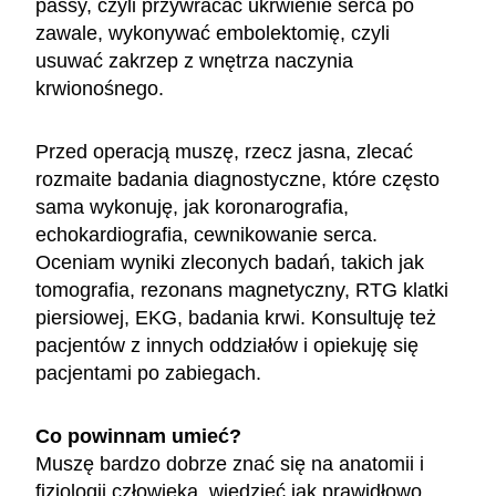
passy, czyli przywracać ukrwienie serca po
zawale, wykonywać embolektomię, czyli
usuwać zakrzep z wnętrza naczynia
krwionośnego.
Przed operacją muszę, rzecz jasna, zlecać
rozmaite badania diagnostyczne, które często
sama wykonuję, jak koronarografia,
echokardiografia, cewnikowanie serca.
Oceniam wyniki zleconych badań, takich jak
tomografia, rezonans magnetyczny, RTG klatki
piersiowej, EKG, badania krwi. Konsultuję też
pacjentów z innych oddziałów i opiekuję się
pacjentami po zabiegach.
Co powinnam umieć?
Muszę bardzo dobrze znać się na anatomii i
fizjologii człowieka, wiedzieć jak prawidłowo