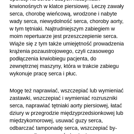
krwionośnych w klatce piersiowej. Leczę zawały
serca, chorobę wieńcową, wrodzone i nabyte
wady serca, niewydolność serca, choroby aorty,
w tym tętniaki. Najtrudniejszym zabiegiem w
moim repertuarze jest przeszczepienie serca.
Wiąże się z tym także umiejętność prowadzenia
krążenia pozaustrojowego, czyli czasowego
podłączenia krwiobiegu pacjenta, do
zewnętrznej maszyny, która w trakcie zabiegu
wykonuje pracę serca i płuc.
Mogę też naprawiać, wszczepiać lub wymieniać
zastawki, wszczepiać i wymieniać rozruszniki
serca, naprawiać tętniaki aorty piersiowej, łatać
dziury w przegrodzie międzyprzedsionkowej lub
międzykomorowej, usuwać guzy serca,
odbarczać tamponadę serca, wszczepiać by-