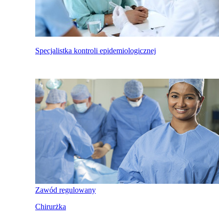
Specjalistka kontroli epidemiologicznej
Zawód regulowany
Chirurżka