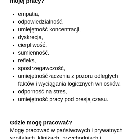
mojej pracy?
empatia,
odpowiedzialność,
umiejętność koncentracji,
dyskrecja,
cierpliwość,
sumienność,
refleks,
spostrzegawczość,
umiejętność łączenia z pozoru odległych
faktów i wyciągania logicznych wniosków,
odporność na stres,
umiejętność pracy pod presją czasu.
Gdzie mogę pracować?
Mogę pracować w państwowych i prywatnych
szpitalach, klinikach, przychodniach i