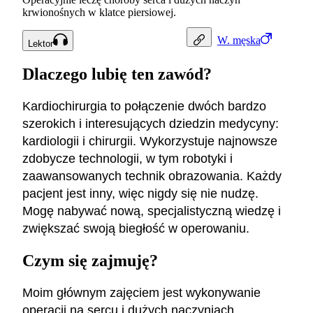
krwionośnych w klatce piersiowej.
W.
męska
Lektor
Dlaczego lubię ten zawód?
Kardiochirurgia to połączenie dwóch bardzo
szerokich i interesujących dziedzin medycyny:
kardiologii i chirurgii. Wykorzystuje najnowsze
zdobycze technologii, w tym robotyki i
zaawansowanych technik obrazowania. Każdy
pacjent jest inny, więc nigdy się nie nudzę.
Mogę nabywać nową, specjalistyczną wiedzę i
zwiększać swoją biegłość w operowaniu.
Czym się zajmuję?
Moim głównym zajęciem jest wykonywanie
operacji na sercu i dużych naczyniach