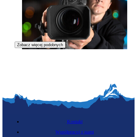
Zobacz więcej podobnych
Producent filmowy
Kontakt
Współpracuj z nami