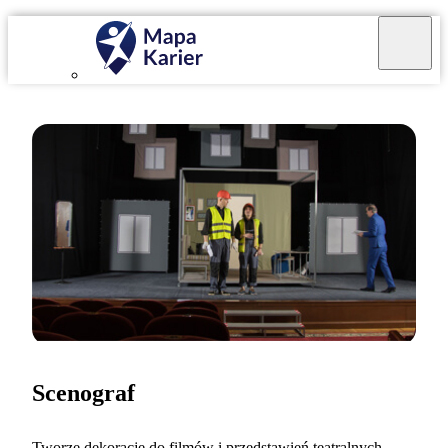
Scenograf
Tworzę dekoracje do filmów i przedstawień teatralnych.