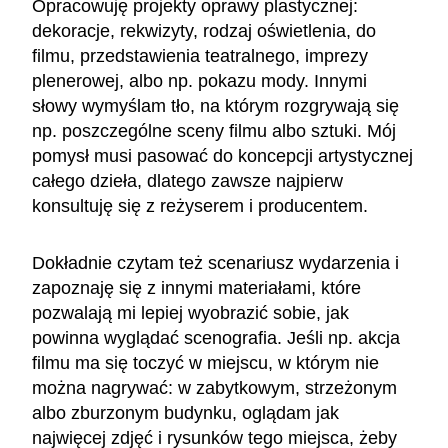
Opracowuję projekty oprawy plastycznej:
dekoracje, rekwizyty, rodzaj oświetlenia, do
filmu, przedstawienia teatralnego, imprezy
plenerowej, albo np. pokazu mody. Innymi
słowy wymyślam tło, na którym rozgrywają się
np. poszczególne sceny filmu albo sztuki. Mój
pomysł musi pasować do koncepcji artystycznej
całego dzieła, dlatego zawsze najpierw
konsultuję się z reżyserem i producentem.
Dokładnie czytam też scenariusz wydarzenia i
zapoznaję się z innymi materiałami, które
pozwalają mi lepiej wyobrazić sobie, jak
powinna wyglądać scenografia. Jeśli np. akcja
filmu ma się toczyć w miejscu, w którym nie
można nagrywać: w zabytkowym, strzeżonym
albo zburzonym budynku, oglądam jak
najwięcej zdjęć i rysunków tego miejsca, żeby