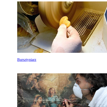
Bursztyniarz