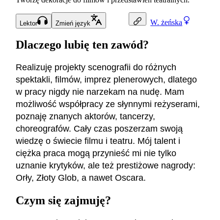
W.
żeńska
Lektor
Zmień język
Dlaczego lubię ten zawód?
Realizuję projekty scenografii do różnych
spektakli, filmów, imprez plenerowych, dlatego
w pracy nigdy nie narzekam na nudę. Mam
możliwość współpracy ze słynnymi reżyserami,
poznaję znanych aktorów, tancerzy,
choreografów. Cały czas poszerzam swoją
wiedzę o świecie filmu i teatru. Mój talent i
ciężka praca mogą przynieść mi nie tylko
uznanie krytyków, ale też prestiżowe nagrody:
Orły, Złoty Glob, a nawet Oscara.
Czym się zajmuję?