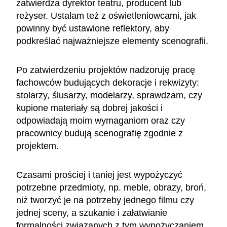
zatwierdza dyrektor teatru, producent lub
reżyser. Ustalam też z oświetleniowcami, jak
powinny być ustawione reflektory, aby
podkreślać najważniejsze elementy scenografii.
Po zatwierdzeniu projektów nadzoruję pracę
fachowców budujących dekoracje i rekwizyty:
stolarzy, ślusarzy, modelarzy, sprawdzam, czy
kupione materiały są dobrej jakości i
odpowiadają moim wymaganiom oraz czy
pracownicy budują scenografię zgodnie z
projektem.
Czasami prościej i taniej jest wypożyczyć
potrzebne przedmioty, np. meble, obrazy, broń,
niż tworzyć je na potrzeby jednego filmu czy
jednej sceny, a szukanie i załatwianie
formalności związanych z tym wypożyczaniem