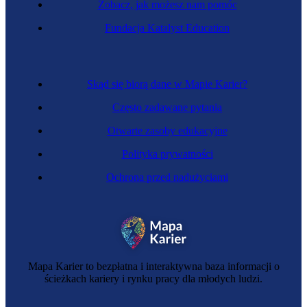
Zobacz, jak możesz nam pomóc
Fundacja Katalyst Education
Skąd się biorą dane w Mapie Karier?
Często zadawane pytania
Otwarte zasoby edukacyjne
Polityka prywatności
Ochrona przed nadużyciami
Mapa Karier to bezpłatna i interaktywna baza informacji o
ścieżkach kariery i rynku pracy dla młodych ludzi.