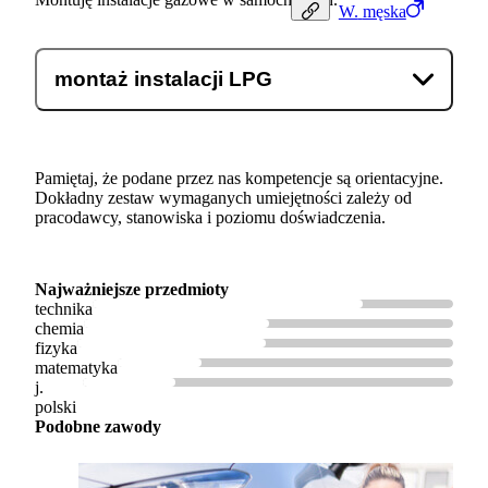
W.
męska
montaż instalacji LPG
Pamiętaj, że podane przez nas kompetencje są orientacyjne.
Dokładny zestaw wymaganych umiejętności zależy od
pracodawcy, stanowiska i poziomu doświadczenia.
Najważniejsze przedmioty
technika
chemia
fizyka
matematyka
j.
polski
Podobne zawody