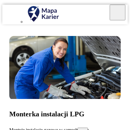
Monterka instalacji LPG
Montuję instalacje gazowe w samochodach.