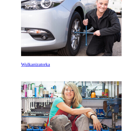
Wulkanizatorka