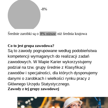
-8
%
Etykiet
b. małe
małe
średnie
Średnie zarobki są o
8% niższe
niż średnia krajowa
duże
b. duże
Co to jest grupa zawodowa?
Są to zawody pogrupowane według podobieństwa
kompetencji wymaganych do realizacji zadań
zawodowych. W Mapie Karier wykorzystujemy
podział na tzw. grupy średnie z Klasyfikacji
zawodów i specjalności, dla których dysponujemy
danymi o zarobkach i wielkości rynku pracy z
Głównego Urzędu Statystycznego.
Zawody z tej grupy zawodowej