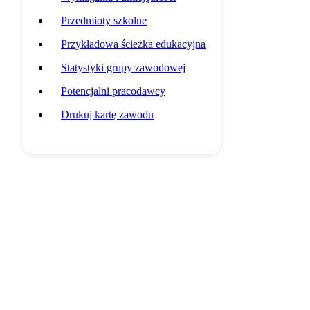
Przedmioty szkolne
Przykładowa ścieżka edukacyjna
Statystyki grupy zawodowej
Potencjalni pracodawcy
Drukuj kartę zawodu