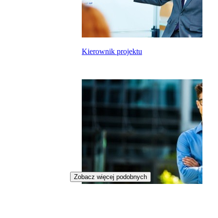
Kierownik projektu
Zobacz więcej podobnych
Specjalista technicznej obsługi
nieruchomości