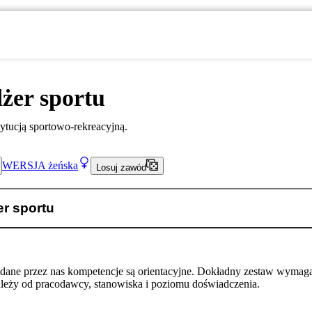
żer sportu
ytucją sportowo-rekreacyjną.
WERSJA
żeńska
Losuj zawód
r sportu
odane przez nas kompetencje są orientacyjne. Dokładny zestaw wymag
ależy od pracodawcy, stanowiska i poziomu doświadczenia.