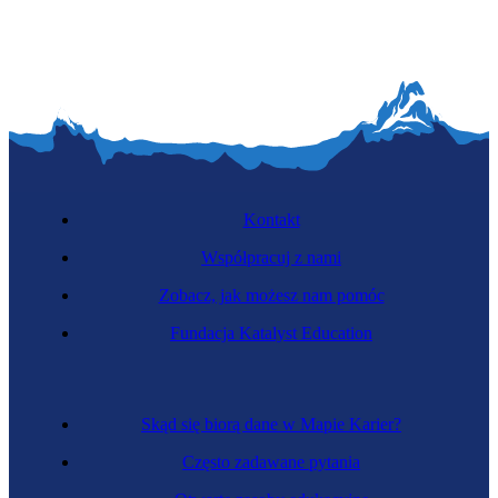
Kontakt
Współpracuj z nami
Zobacz, jak możesz nam pomóc
Fundacja Katalyst Education
Skąd się biorą dane w Mapie Karier?
Często zadawane pytania