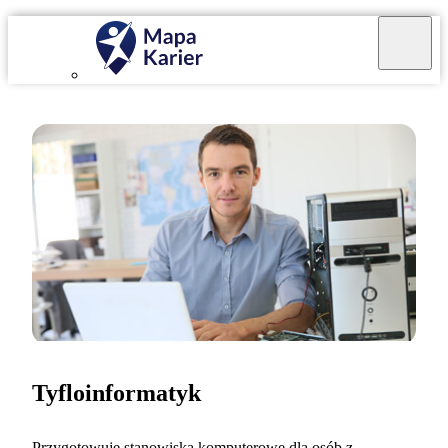
Tyfloinformatyk
Przygotowuję stanowiska komputerowe dla osób z