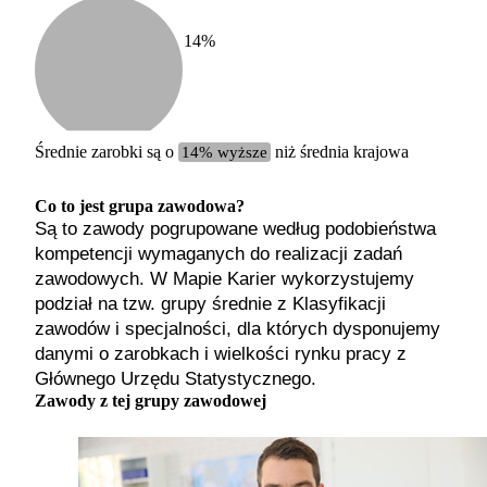
14
%
Etykiet
b. małe
małe
średnie
Średnie zarobki są o
14% wyższe
niż średnia krajowa
duże
b. duże
Co to jest grupa zawodowa?
Są to zawody pogrupowane według podobieństwa
kompetencji wymaganych do realizacji zadań
zawodowych. W Mapie Karier wykorzystujemy
podział na tzw. grupy średnie z Klasyfikacji
zawodów i specjalności, dla których dysponujemy
danymi o zarobkach i wielkości rynku pracy z
Głównego Urzędu Statystycznego.
Zawody z tej grupy zawodowej