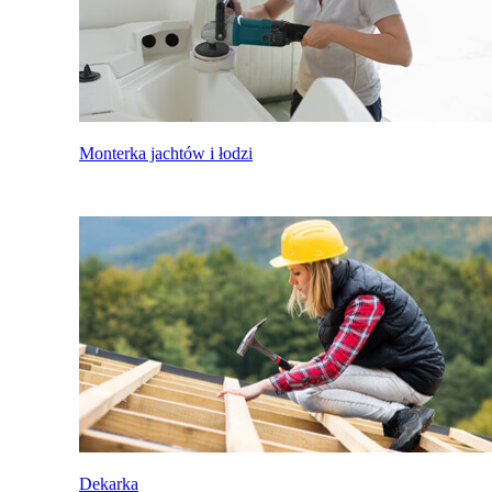
Monterka jachtów i łodzi
Dekarka