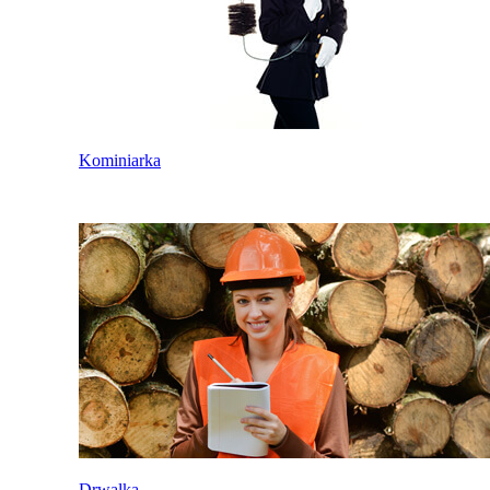
Kominiarka
Drwalka