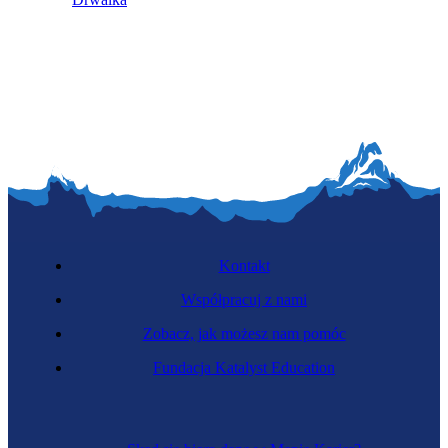
Kontakt
Współpracuj z nami
Zobacz, jak możesz nam pomóc
Fundacja Katalyst Education