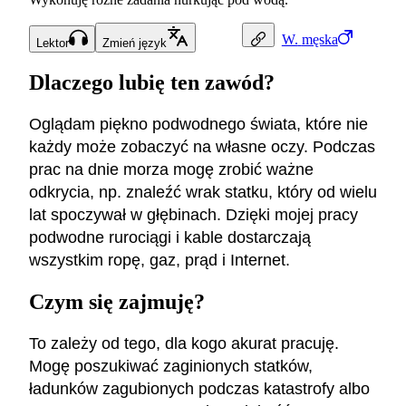
W.
męska
Lektor
Zmień język
Dlaczego lubię ten zawód?
Oglądam piękno podwodnego świata, które nie
każdy może zobaczyć na własne oczy. Podczas
prac na dnie morza mogę zrobić ważne
odkrycia, np. znaleźć wrak statku, który od wielu
lat spoczywał w głębinach. Dzięki mojej pracy
podwodne rurociągi i kable dostarczają
wszystkim ropę, gaz, prąd i Internet.
Czym się zajmuję?
To zależy od tego, dla kogo akurat pracuję.
Mogę poszukiwać zaginionych statków,
ładunków zagubionych podczas katastrofy albo