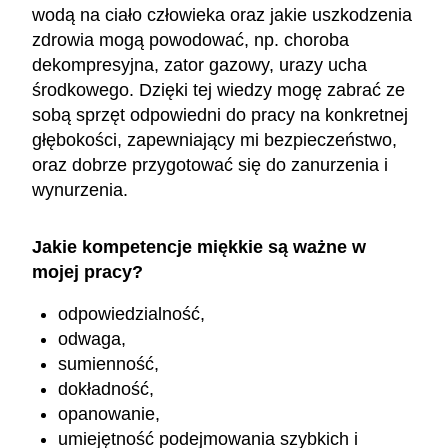
wodą na ciało człowieka oraz jakie uszkodzenia
zdrowia mogą powodować, np. choroba
dekompresyjna, zator gazowy, urazy ucha
środkowego. Dzięki tej wiedzy mogę zabrać ze
sobą sprzęt odpowiedni do pracy na konkretnej
głębokości, zapewniający mi bezpieczeństwo,
oraz dobrze przygotować się do zanurzenia i
wynurzenia.
Jakie kompetencje miękkie są ważne w
mojej pracy?
odpowiedzialność,
odwaga,
sumienność,
dokładność,
opanowanie,
umiejętność podejmowania szybkich i