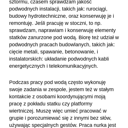
sztormu, czasem sprawdzam jakość
podwodnych instalacji, takich jak: rurociągi,
budowy hydrotechniczne, oraz konserwuję je i
remontuję. Jeśli pracuję w stoczni, to np.
sprawdzam, naprawiam i konserwuję elementy
statków zanurzone pod wodą. Biorę też udział w
podwodnych pracach budowlanych, takich jak:
cięcie metali, spawanie, betonowanie, i
instalatorskich: układanie podwodnych kabli
energetycznych i telekomunikacyjnych.
Podczas pracy pod wodą często wykonuję
swoje zadania w zespole, jestem też w stałym
kontakcie z osobami koordynującymi moją
pracę z pokładu statku czy platformy
wiertniczej. Muszę więc umieć pracować w
grupie i porozumiewać się z innymi bez słów,
używając specjalnych gestów. Praca nurka jest