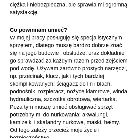
ciężka i niebezpieczna, ale sprawia mi ogromną
satysfakcję.
Co powinnam umieć?
W mojej pracy posługuję się specjalistycznym
sprzętem, dlatego muszę bardzo dobrze znać
się na jego budowie i obsłudze, oraz dokładnie
go sprawdzać za każdym razem przed zejściem
pod wodę. Używam zarówno prostych narzędzi,
np. przecinak, klucz, jak i tych bardziej
skomplikowanych: ściągacz do lin i blach,
podnośnik, rozpieracz, nożyce klamrowe, winda
hydrauliczna, szczotka obrotowa, wiertarka.
Poza tym muszę umieć obsługiwać sprzęt
potrzebny mi do nurkowania: akwalungi,
kamizelki i skafandry nurkowe, maski, hełmy.
Od tego zależy przecież moje życie i
bezpieczeństwo.