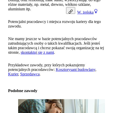
różne materiały, np. metal, drewno, włókno szklane,
aluminium itp.
W.
żeńska
Potencjalni pracodawcy i miejsca rozwoju kariery dla tego
zawodu.
Nie mamy jeszcze w bazie potencjalnych pracodawców
zatrudniających osoby o takich kwalifikacjach. Jeśli jesteś
takim pracodawcą i chcesz pokazać swoją organizację na tej
stronie,
skontaktuj się z nami
.
Przykładowe zawody, przy których pokazujemy
potencjalnych pracodawców:
Kosztorysant budowlany
,
Kurier
,
Sprzedawca
.
Podobne zawody