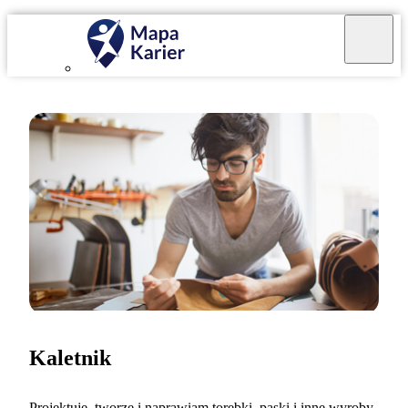
Kaletnik
Projektuję, tworzę i naprawiam torebki, paski i inne wyroby