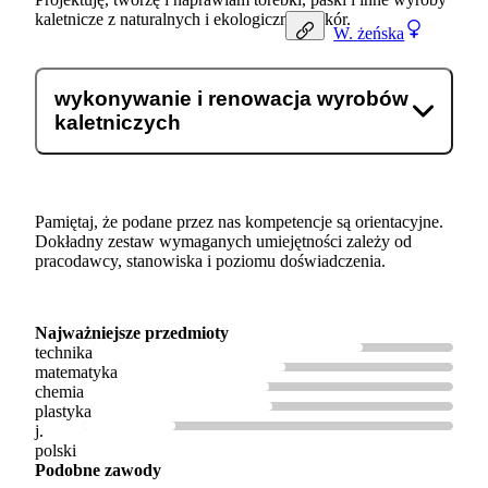
kaletnicze z naturalnych i ekologicznych skór.
W.
żeńska
wykonywanie i renowacja wyrobów
kaletniczych
Pamiętaj, że podane przez nas kompetencje są orientacyjne.
Dokładny zestaw wymaganych umiejętności zależy od
pracodawcy, stanowiska i poziomu doświadczenia.
Najważniejsze przedmioty
technika
matematyka
chemia
plastyka
j.
polski
Podobne zawody