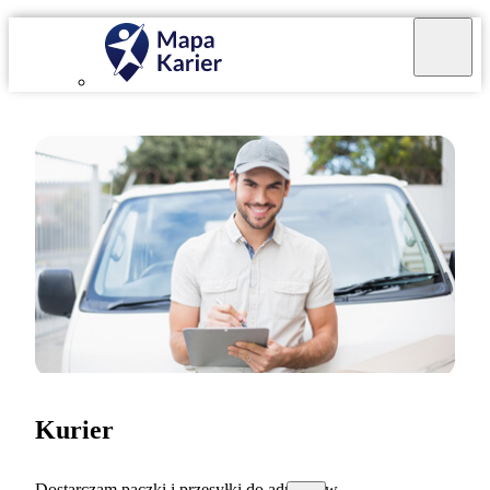
Kurier
Dostarczam paczki i przesyłki do adresatów.