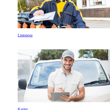
Listonosz
Kurier