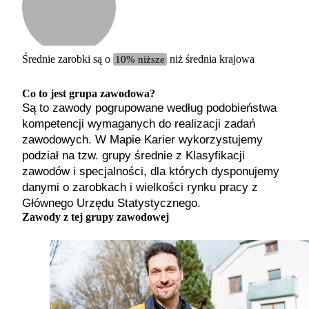
Etykiet
b. małe
małe
średnie
Średnie zarobki są o
10% niższe
niż średnia krajowa
duże
b. duże
Co to jest grupa zawodowa?
Są to zawody pogrupowane według podobieństwa
kompetencji wymaganych do realizacji zadań
zawodowych. W Mapie Karier wykorzystujemy
podział na tzw. grupy średnie z Klasyfikacji
zawodów i specjalności, dla których dysponujemy
danymi o zarobkach i wielkości rynku pracy z
Głównego Urzędu Statystycznego.
Zawody z tej grupy zawodowej