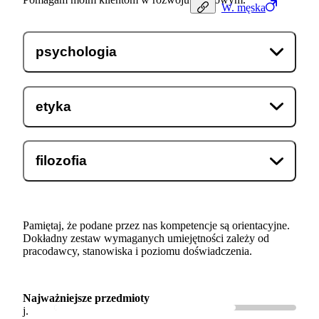
W.
męska
psychologia
etyka
filozofia
Pamiętaj, że podane przez nas kompetencje są orientacyjne.
Dokładny zestaw wymaganych umiejętności zależy od
pracodawcy, stanowiska i poziomu doświadczenia.
Najważniejsze przedmioty
j.