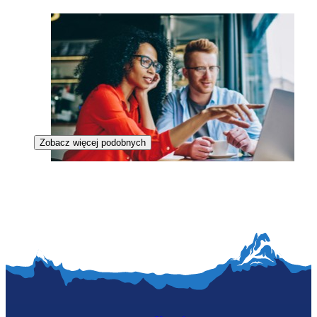
Zobacz więcej podobnych
Startup mentorka