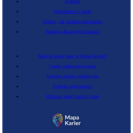
Kontakt
Współpracuj z nami
Zobacz, jak możesz nam pomóc
Fundacja Katalyst Education
Specjalistka reklamacji
Skąd się biorą dane w Mapie Karier?
Często zadawane pytania
Otwarte zasoby edukacyjne
Polityka prywatności
Ochrona przed nadużyciami
Zawód przyszłości
Antywindykatorka