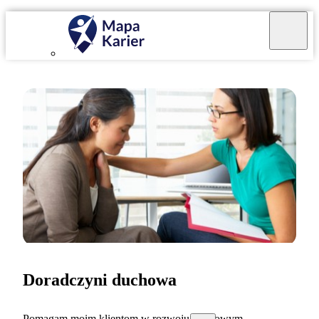
Doradczyni duchowa
Pomagam moim klientom w rozwoju duchowym.