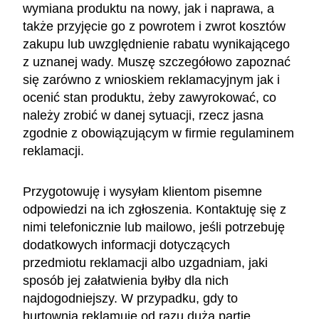
wymiana produktu na nowy, jak i naprawa, a
także przyjęcie go z powrotem i zwrot kosztów
zakupu lub uwzględnienie rabatu wynikającego
z uznanej wady. Muszę szczegółowo zapoznać
się zarówno z wnioskiem reklamacyjnym jak i
ocenić stan produktu, żeby zawyrokować, co
należy zrobić w danej sytuacji, rzecz jasna
zgodnie z obowiązującym w firmie regulaminem
reklamacji.
Przygotowuję i wysyłam klientom pisemne
odpowiedzi na ich zgłoszenia. Kontaktuję się z
nimi telefonicznie lub mailowo, jeśli potrzebuję
dodatkowych informacji dotyczących
przedmiotu reklamacji albo uzgadniam, jaki
sposób jej załatwienia byłby dla nich
najdogodniejszy. W przypadku, gdy to
hurtownia reklamuje od razu dużą partię