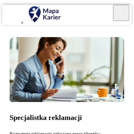
Specjalistka reklamacji
Rozpatruję reklamacje zgłaszane przez klientów.