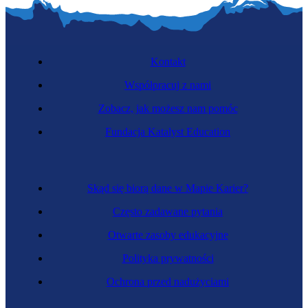
Kontakt
Współpracuj z nami
Zobacz, jak możesz nam pomóc
Fundacja Katalyst Education
Skąd się biorą dane w Mapie Karier?
Często zadawane pytania
Otwarte zasoby edukacyjne
Polityka prywatności
Ochrona przed nadużyciami