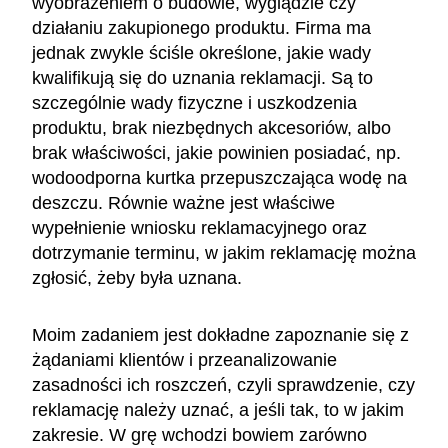
wyobrażeniem o budowie, wyglądzie czy
działaniu zakupionego produktu. Firma ma
jednak zwykle ściśle określone, jakie wady
kwalifikują się do uznania reklamacji. Są to
szczególnie wady fizyczne i uszkodzenia
produktu, brak niezbędnych akcesoriów, albo
brak właściwości, jakie powinien posiadać, np.
wodoodporna kurtka przepuszczająca wodę na
deszczu. Równie ważne jest właściwe
wypełnienie wniosku reklamacyjnego oraz
dotrzymanie terminu, w jakim reklamację można
zgłosić, żeby była uznana.
Moim zadaniem jest dokładne zapoznanie się z
żądaniami klientów i przeanalizowanie
zasadności ich roszczeń, czyli sprawdzenie, czy
reklamację należy uznać, a jeśli tak, to w jakim
zakresie. W grę wchodzi bowiem zarówno