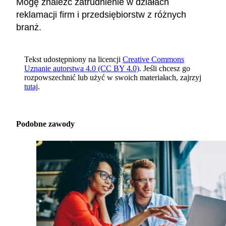
Mogę znaleźć zatrudnienie w działach
reklamacji firm i przedsiębiorstw z różnych
branż.
Tekst udostępniony na licencji
Creative Commons
Uznanie autorstwa 4.0 (CC BY 4.0)
. Jeśli chcesz go
rozpowszechnić lub użyć w swoich materiałach, zajrzyj
tutaj
.
Podobne zawody