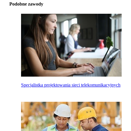
Podobne zawody
Specjalistka projektowania sieci telekomunikacyjnych