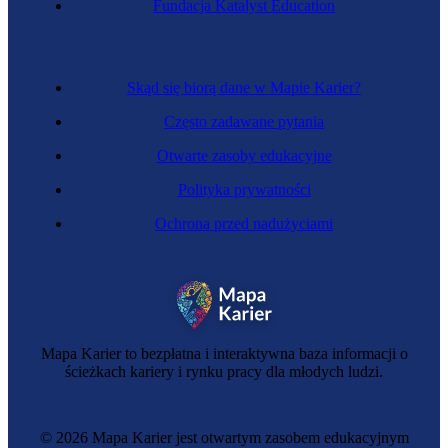
Fundacja Katalyst Education
Skąd się biorą dane w Mapie Karier?
Często zadawane pytania
Otwarte zasoby edukacyjne
Polityka prywatności
Ochrona przed nadużyciami
Inspektorka nadzoru budowlanego
Mapa Karier to bezpłatna i interaktywna baza informacji o
ścieżkach kariery i rynku pracy dla młodych ludzi.
© 2026 Mapa Karier jest otwartym zasobem edukacyjnym