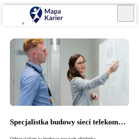
Specjalistka budowy sieci telekomunikacyjnych
Odpowiadam za budowę nowych obiektów