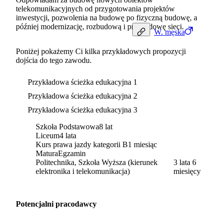
telekomunikacyjnych od przygotowania projektów
inwestycji, pozwolenia na budowę po fizyczną budowę, a
później modernizację, rozbudową i przebudowę sieci.
W.
męska
Poniżej pokażemy Ci kilka przykładowych propozycji
dojścia do tego zawodu.
Przykładowa ścieżka edukacyjna 1
Przykładowa ścieżka edukacyjna 2
Przykładowa ścieżka edukacyjna 3
Szkoła Podstawowa
8 lat
Liceum
4 lata
Kurs prawa jazdy kategorii B
1 miesiąc
Matura
Egzamin
Politechnika, Szkoła Wyższa (kierunek
3 lata 6
elektronika i telekomunikacja)
miesięcy
Potencjalni pracodawcy