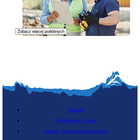
Zobacz więcej podobnych
Kierowniczka budowy
Kontakt
Współpracuj z nami
Zobacz, jak możesz nam pomóc
Kosztorysantka budowlana